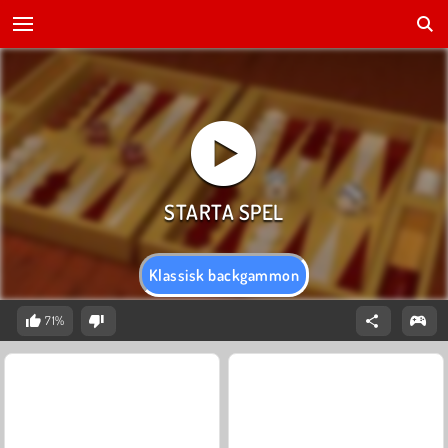
Klassisk backgammon
71%