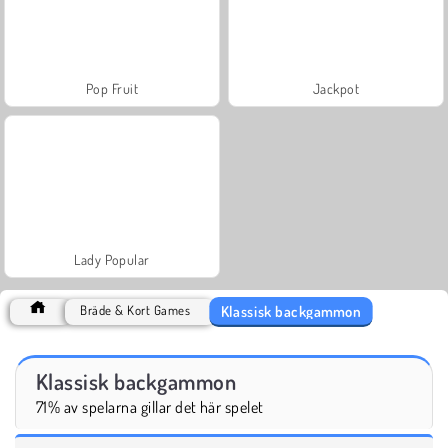
Pop Fruit
Jackpot
Lady Popular
Klassisk backgammon
Bräde & Kort Games
Klassisk backgammon
71% av spelarna gillar det här spelet