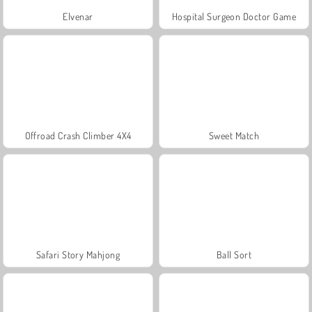
Elvenar
Hospital Surgeon Doctor Game
Offroad Crash Climber 4X4
Sweet Match
Safari Story Mahjong
Ball Sort