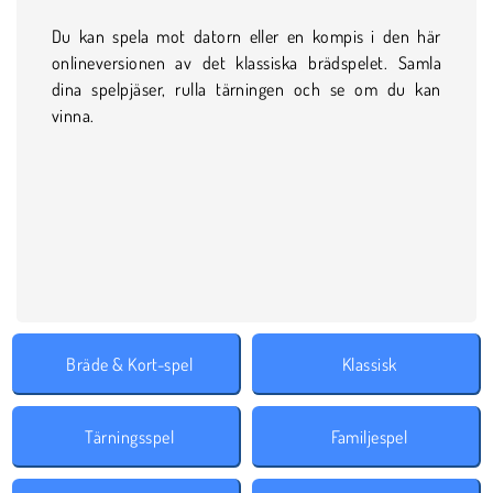
Du kan spela mot datorn eller en kompis i den här
onlineversionen av det klassiska brädspelet. Samla
dina spelpjäser, rulla tärningen och se om du kan
vinna.
Bräde & Kort-spel
Klassisk
Tärningsspel
Familjespel