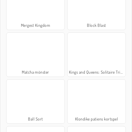
Mergest Kingdom
Block Blast
Matcha mönster
Kings and Queens: Solitaire TriPeaks
Ball Sort
Klondike patiens kortspel