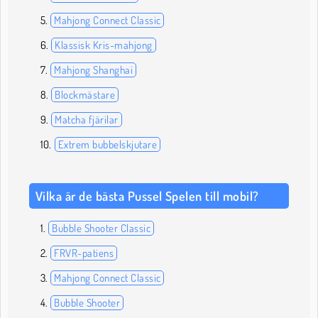
Mahjong Connect Classic
Klassisk Kris-mahjong
Mahjong Shanghai
Blockmästare
Matcha fjärilar
Extrem bubbelskjutare
Vilka är de bästa Pussel Spelen till mobil?
Bubble Shooter Classic
FRVR-patiens
Mahjong Connect Classic
Bubble Shooter