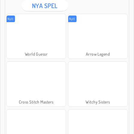
NYA SPEL
Nytt
Nytt
World Guessr
Arrow Legend
Cross Stitch Masters
Witchy Sisters