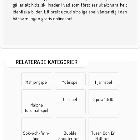
gäller att hitta skillnader i vad som först ser ut att vara helt
identiska bilder. Ett brett utbud otroliga spel väntar dig i den
här samlingen gratis onlinespel.
RELATERADE KATEGORIER
Mahjongspel
Mobilspel
Hjärnspel
Ordspel
Spela 10x10
Matcha
föremål-spel
Sök-och-finn-
Bubble
Tusen Och En
Spel
Shooter Spel
Natt Spel