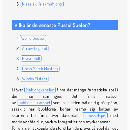
Klassisk Kris-mahjong
Vilka är de senaste Pussel Spelen?
World Guessr
Arrow Legend
Brave Bull
Cross Stitch Masters
Witchy Sisters
Utöver
Mahjong-spelen
finns det många fantastiska spel i
den här samlingen. Det finns massor
av
bubbelskjutarspel
som hela tiden håller dig på spänn,
särskilt när bubblorna börjar närma sig botten av
skärmen! Det finns även dussintals
bitpusselspel
med
motiv av söta djur, vackra fotografier och mycket annat.
För en mer avkopplande stund kan du prova på spel där det