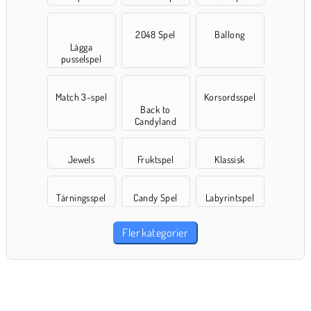
2048 Spel
Ballong
Lägga
pusselspel
Match 3-spel
Korsordsspel
Back to
Candyland
Jewels
Fruktspel
Klassisk
Tärningsspel
Candy Spel
Labyrintspel
Fler kategorier