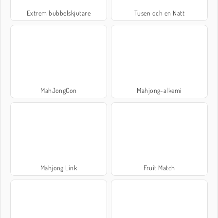
Extrem bubbelskjutare
Tusen och en Natt
MahJongCon
Mahjong-alkemi
Mahjong Link
Fruit Match