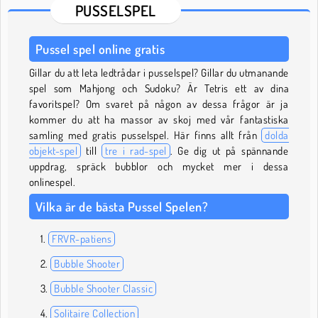
PUSSELSPEL
Pussel spel online gratis
Gillar du att leta ledtrådar i pusselspel? Gillar du utmanande
spel som Mahjong och Sudoku? Är Tetris ett av dina
favoritspel? Om svaret på någon av dessa frågor är ja
kommer du att ha massor av skoj med vår fantastiska
samling med gratis pusselspel. Här finns allt från
dolda
objekt-spel
till
tre i rad-spel
. Ge dig ut på spännande
uppdrag, spräck bubblor och mycket mer i dessa
onlinespel.
Vilka är de bästa Pussel Spelen?
FRVR-patiens
Bubble Shooter
Bubble Shooter Classic
Solitaire Collection