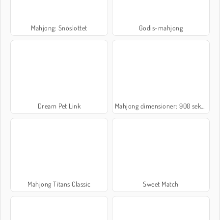
Mahjong: Snöslottet
Godis-mahjong
Dream Pet Link
Mahjong dimensioner: 900 sekunder
Mahjong Titans Classic
Sweet Match