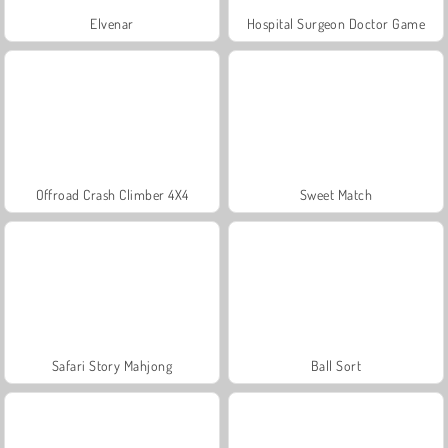
Elvenar
Hospital Surgeon Doctor Game
Offroad Crash Climber 4X4
Sweet Match
Safari Story Mahjong
Ball Sort