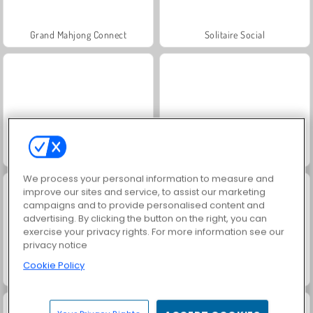
Grand Mahjong Connect
Solitaire Social
Rummy World
Scala 40
We process your personal information to measure and
improve our sites and service, to assist our marketing
campaigns and to provide personalised content and
advertising. By clicking the button on the right, you can
exercise your privacy rights. For more information see our
privacy notice
Cookie Policy
Juice Merge
Jewel Garden Story