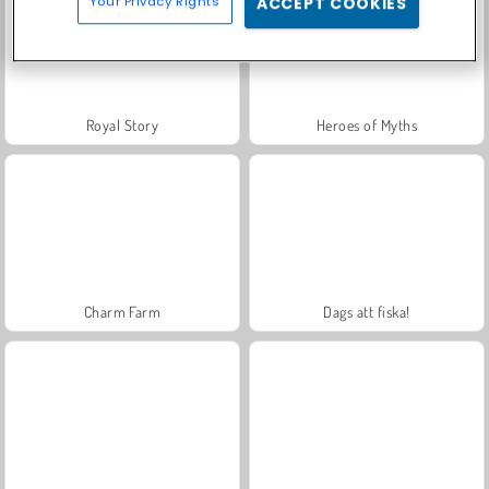
Your Privacy Rights
ACCEPT COOKIES
Royal Story
Heroes of Myths
Charm Farm
Dags att fiska!