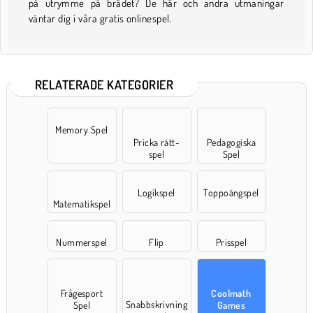
på utrymme på brädet? De här och andra utmaningar
väntar dig i våra gratis onlinespel.
RELATERADE KATEGORIER
Memory Spel
Pricka rätt-
Pedagogiska
spel
Spel
Logikspel
Toppoängspel
Matematikspel
Nummerspel
Flip
Prisspel
Frågesport
Coolmath
Snabbskrivning
Spel
Games