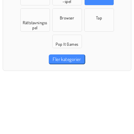
-spel
Browser
Tap
Rättstavningss
pel
Pop It Games
Fler kategorier