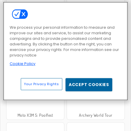
Fireboy & Watergirl 2: The Light Temple
Dots and Boxes
We process your personal information to measure and
improve our sites and service, to assist our marketing
campaigns and to provide personalised content and
advertising. By clicking the button on the right, you can
exercise your privacy rights. For more information see our
privacy notice
Cookie Policy
Dammästare: flera spelare
Wheely 7: Detective
Your Privacy Rights
ACCEPT COOKIES
Moto X3M 5: Poolfest
Archery World Tour