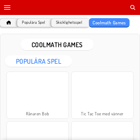
Coolmath Games
Populära Spel
Skicklighetsspel
COOLMATH GAMES
POPULÄRA SPEL
Rånaren Bob
Tic Tac Toe med vänner