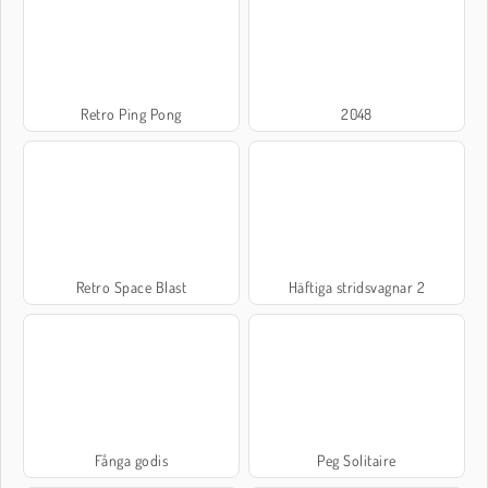
Retro Ping Pong
2048
Retro Space Blast
Häftiga stridsvagnar 2
Fånga godis
Peg Solitaire