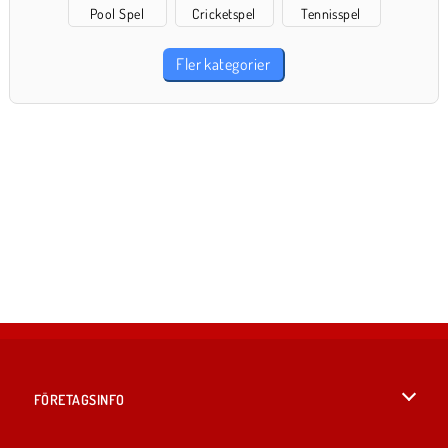
Pool Spel
Cricketspel
Tennisspel
Fler kategorier
FÖRETAGSINFO