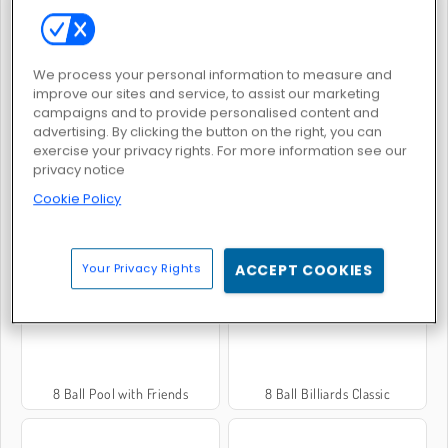
We process your personal information to measure and
Pool Club
99 Balls Evo
improve our sites and service, to assist our marketing
campaigns and to provide personalised content and
advertising. By clicking the button on the right, you can
exercise your privacy rights. For more information see our
privacy notice
Cookie Policy
Pool Mania
8 Ball Pool
Your Privacy Rights
ACCEPT COOKIES
8 Ball Pool with Friends
8 Ball Billiards Classic