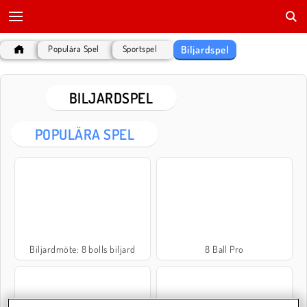
Biljardspel
Populära Spel
Sportspel
BILJARDSPEL
POPULÄRA SPEL
Biljardmöte: 8 bolls biljard
8 Ball Pro