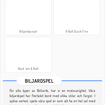
Biljardpussel
9 Ball Quick Fire
Rack 'em 8 Ball
BILJARDSPEL
För alla typer av Biiliards, har vi en motsvarighet. Våra
biljardspel har flertalet bord med olika stilar och färger. I
själva verket, spela våra spel är som att ha en hel sal med