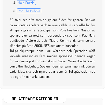
Hole Puzzle
Pop The Bubble
80-talet ses ofta som en gyllene ålder för genren. Det var
då miljontals spelare världen över vällde in i arkadhallar för
att spela grymma racingspel som Pole Position. Massor av
spelare blev så gott som beroende av spel som Pac-Man,
Centipede, Asteroids och Missile Command, som senare
släpptes på Atari 2600, NES och andra konsoler.
Tidiga skjutarspel som Ikari Warriors och Operation Wolf
lockade massor av fans medan springspel banade vägen
för moderna plattformsspel som Super Mario Brothers och
Sonic the Hedgehog. Spelen i den här samlingen inkluderar
både klassiska och nyare titlar som är fullspäckade med
retrografik och arkadaction.
RELATERADE KATEGORIER