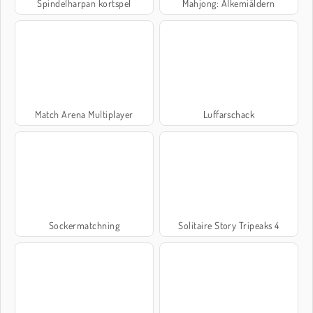
Spindelharpan kortspel
Mahjong: Alkemiåldern
Match Arena Multiplayer
Luffarschack
Sockermatchning
Solitaire Story Tripeaks 4