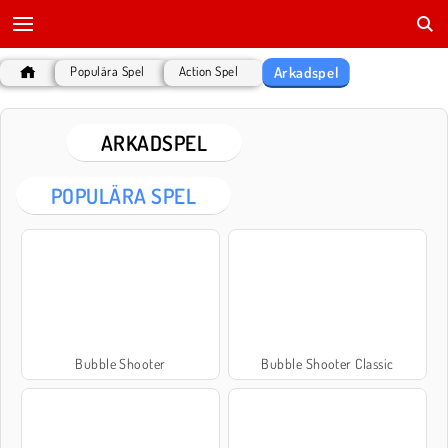
Arkadspel
Populära Spel
Action Spel
ARKADSPEL
POPULÄRA SPEL
Bubble Shooter
Bubble Shooter Classic