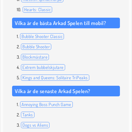
Hearts: Classic
Vilka är de bästa Arkad Spelen till mobil?
Bubble Shooter Classic
Bubble Shooter
Blockmästare
Extrem bubbelskjutare
Kings and Queens: Solitaire TriPeaks
Vilka är de senaste Arkad Spelen?
Annoying Boss Punch Game
Tanks
Dogs vs Aliens