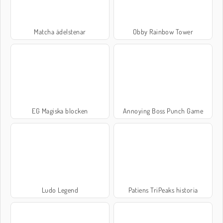
Matcha ädelstenar
Obby Rainbow Tower
EG Magiska blocken
Annoying Boss Punch Game
Ludo Legend
Patiens TriPeaks historia