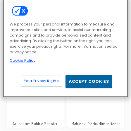
We process your personal information to measure and
improve our sites and service, to assist our marketing
Klassisk spindelharpa
Hearts: Classic
campaigns and to provide personalised content and
advertising. By clicking the button on the right, you can
exercise your privacy rights. For more information see our
privacy notice
Cookie Policy
Slope 3D
Mahjong dimensioner: 350 sekunder
Your Privacy Rights
ACCEPT COOKIES
Arkadium: Bubble Shooter
Mahjong: Mörka dimensioner