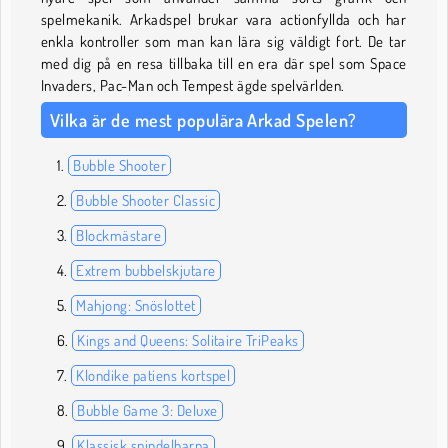
spelmekanik. Arkadspel brukar vara actionfyllda och har
enkla kontroller som man kan lära sig väldigt fort. De tar
med dig på en resa tillbaka till en era där spel som Space
Invaders, Pac-Man och Tempest ägde spelvärlden.
Vilka är de mest populära Arkad Spelen?
Bubble Shooter
Bubble Shooter Classic
Blockmästare
Extrem bubbelskjutare
Mahjong: Snöslottet
Kings and Queens: Solitaire TriPeaks
Klondike patiens kortspel
Bubble Game 3: Deluxe
Klassisk spindelharpa