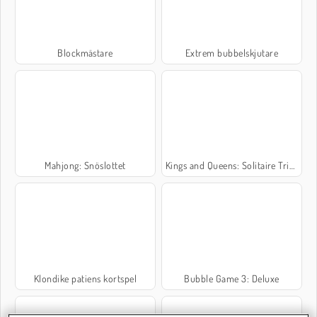
Blockmästare
Extrem bubbelskjutare
Mahjong: Snöslottet
Kings and Queens: Solitaire TriPeaks
Klondike patiens kortspel
Bubble Game 3: Deluxe