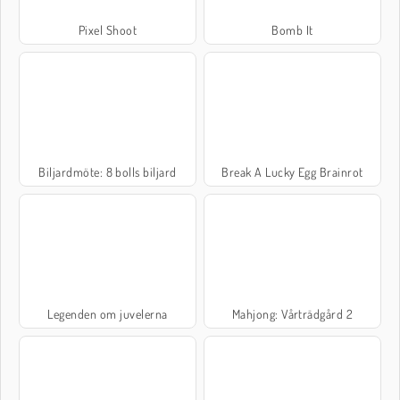
Pixel Shoot
Bomb It
Biljardmöte: 8 bolls biljard
Break A Lucky Egg Brainrot
Legenden om juvelerna
Mahjong: Vårträdgård 2