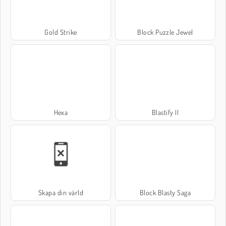
Gold Strike
Block Puzzle Jewel
Hexa
Blastify II
Skapa din värld
Block Blasty Saga