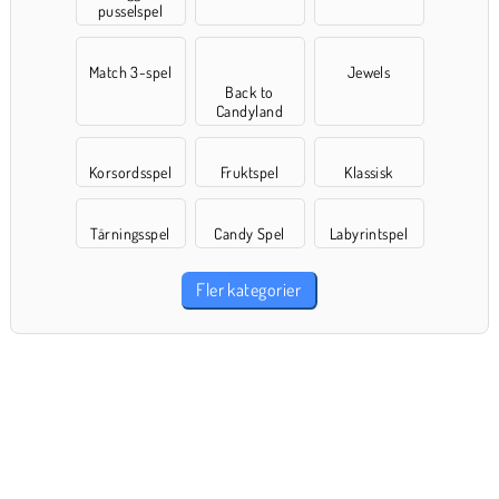
pusselspel
Match 3-spel
Jewels
Back to
Candyland
Korsordsspel
Fruktspel
Klassisk
Tärningsspel
Candy Spel
Labyrintspel
Fler kategorier