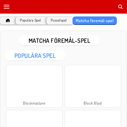
Matcha föremål-spel
Populära Spel
Pusselspel
MATCHA FÖREMÅL-SPEL
POPULÄRA SPEL
Blockmästare
Block Blast