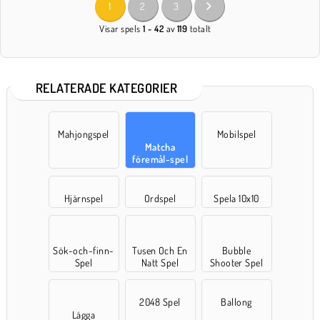
1
2
3
Visar spels
1 - 42
av
119
totalt
RELATERADE KATEGORIER
Mahjongspel
Mobilspel
Matcha
föremål-spel
Hjärnspel
Ordspel
Spela 10x10
Sök-och-finn-
Tusen Och En
Bubble
Spel
Natt Spel
Shooter Spel
2048 Spel
Ballong
Lägga