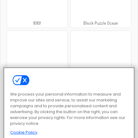
1010!
Block Puzzle Ocean
1001 Arabian Nights 7
EG Magiska blocken
We process your personal information to measure and
improve our sites and service, to assist our marketing
campaigns and to provide personalised content and
advertising. By clicking the button on the right, you can
exercise your privacy rights. For more information see our
Brickor
Butterfly Kyodai 2
privacy notice
Cookie Policy