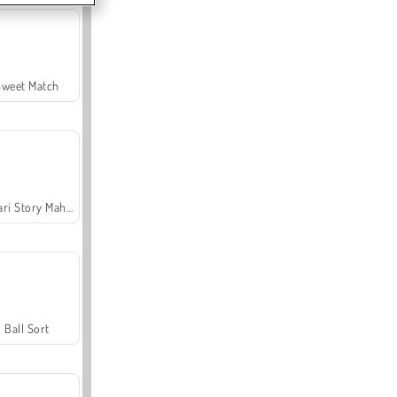
Sweet Match
Safari Story Mahjong
Ball Sort