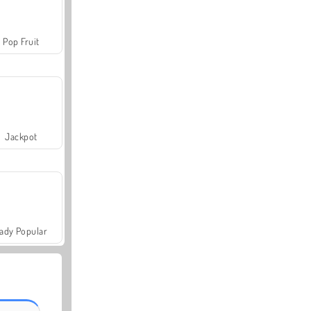
Pop Fruit
Jackpot
ady Popular