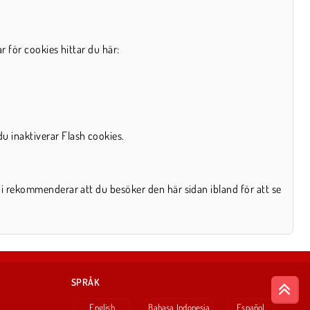
r för cookies hittar du här:
u inaktiverar Flash cookies.
Vi rekommenderar att du besöker den här sidan ibland för att se
SPRÅK
English
Bahasa Indonesia
Español