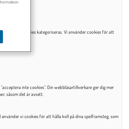
information
 att se hur cookies kategoriseras. Vi använder cookies för att
l "acceptera inte cookies". Din webbläsartillverkare ger dig mer
er, såsom det är avsett.
använder vi cookies för att hålla koll på dina spelframsteg, som