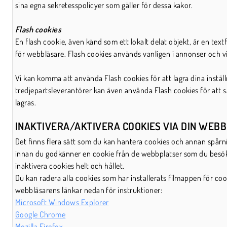
sina egna sekretesspolicyer som gäller för dessa kakor.
Flash cookies
En flash cookie, även känd som ett lokalt delat objekt, är en tex
för webbläsare. Flash cookies används vanligen i annonser och 
Vi kan komma att använda Flash cookies för att lagra dina instäl
tredjepartsleverantörer kan även använda Flash cookies för att s
lagras.
INAKTIVERA/AKTIVERA COOKIES VIA DIN WEB
Det finns flera sätt som du kan hantera cookies och annan spårni
innan du godkänner en cookie från de webbplatser som du besöker
inaktivera cookies helt och hållet.
Du kan radera alla cookies som har installerats filmappen för coo
webbläsarens länkar nedan för instruktioner:
Microsoft Windows Explorer
Google Chrome
Mozilla Firefox