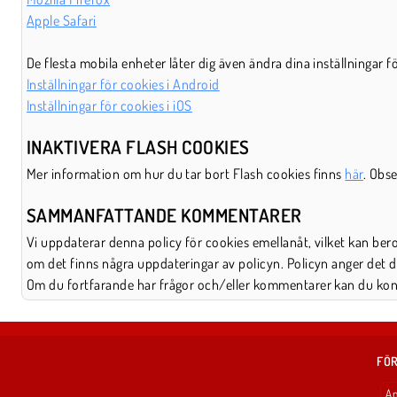
Apple Safari
De flesta mobila enheter låter dig även ändra dina inställningar 
Inställningar för cookies i Android
Inställningar för cookies i iOS
INAKTIVERA FLASH COOKIES
Mer information om hur du tar bort Flash cookies finns
här
. Obs
SAMMANFATTANDE KOMMENTARER
Vi uppdaterar denna policy för cookies emellanåt, vilket kan ber
om det finns några uppdateringar av policyn. Policyn anger det
Om du fortfarande har frågor och/eller kommentarer kan du kon
FÖR
An