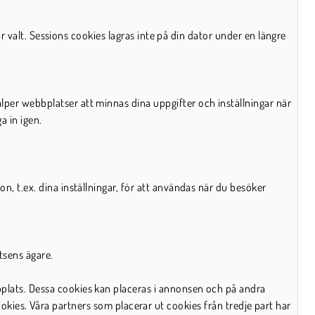
ar valt. Sessions cookies lagras inte på din dator under en längre
per webbplatser att minnas dina uppgifter och inställningar när
a in igen.
, t.ex. dina inställningar, för att användas när du besöker
tsens ägare.
plats. Dessa cookies kan placeras i annonsen och på andra
 cookies. Våra partners som placerar ut cookies från tredje part har