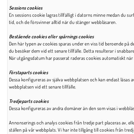
Sessions cookies
En sessions cookie lagras tillfälligt i datorns minne medan du sur
tid, och de försvinner alltid när du stänger webbläsaren.
Bestående cookies eller spårnings cookies
Den här typen av cookies sparas under en viss tid beroende på d
du besöker dem vid ett senare tillfälle. Detta resulterar i snabba
När utgångsdatum har passerat raderas cookies automatiskt när 
Förstaparts cookies
Dessa konfigureras av själva webbplatsen och kan endast läsas av
webbplatsen vid ett senare tillfälle.
Tredjeparts cookies
Dessa konfigureras av andra domäner än den som visas i webblä
Annonserings och analys cookies från tredje part placeras av, 
ställen på vår webbplats. Vi har inte tillgång till cookies från tre