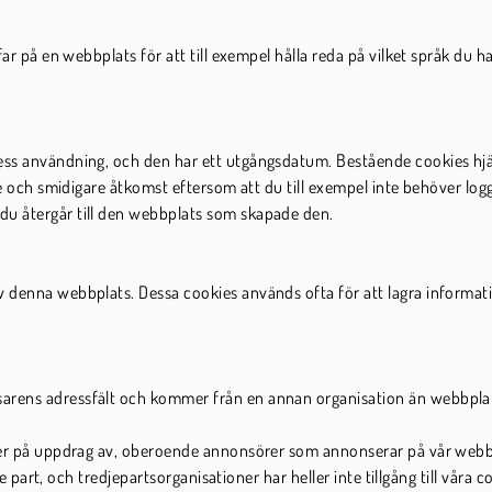
far på en webbplats för att till exempel hålla reda på vilket språk du h
ess användning, och den har ett utgångsdatum. Bestående cookies hjäl
re och smidigare åtkomst eftersom att du till exempel inte behöver logg
du återgår till den webbplats som skapade den.
 denna webbplats. Dessa cookies används ofta för att lagra information
sarens adressfält och kommer från en annan organisation än webbpla
eller på uppdrag av, oberoende annonsörer som annonserar på vår webb
dje part, och tredjepartsorganisationer har heller inte tillgång till våra