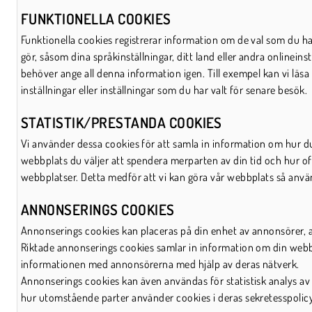
FUNKTIONELLA COOKIES
Funktionella cookies registrerar information om de val som du ha
gör, såsom dina språkinställningar, ditt land eller andra onlineins
behöver ange all denna information igen. Till exempel kan vi läsa
inställningar eller inställningar som du har valt för senare besök.
STATISTIK/PRESTANDA COOKIES
Vi använder dessa cookies för att samla in information om hur du
webbplats du väljer att spendera merparten av din tid och hur oft
webbplatser. Detta medför att vi kan göra vår webbplats så anvä
ANNONSERINGS COOKIES
Annonserings cookies kan placeras på din enhet av annonsörer,
Riktade annonserings cookies samlar in information om din webbl
informationen med annonsörerna med hjälp av deras nätverk.
Annonserings cookies kan även användas för statistisk analys av
hur utomstående parter använder cookies i deras sekretesspoli