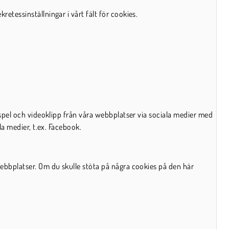
etessinställningar i vårt fält för cookies.
 spel och videoklipp från våra webbplatser via sociala medier med
la medier, t.ex. Facebook.
webbplatser. Om du skulle stöta på några cookies på den här