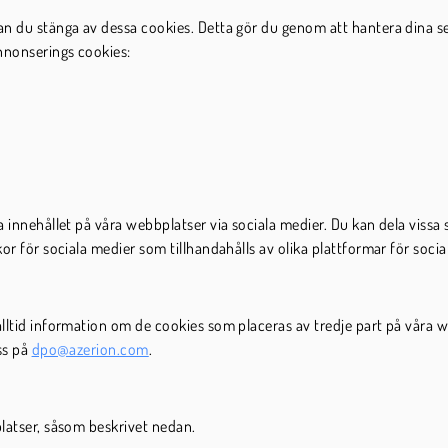
n du stänga av dessa cookies. Detta gör du genom att hantera dina sekr
nnonserings cookies:
a innehållet på våra webbplatser via sociala medier. Du kan dela vissa
or för sociala medier som tillhandahålls av olika plattformar för socia
alltid information om de cookies som placeras av tredje part på våra 
ss på
dpo@azerion.com
.
platser, såsom beskrivet nedan.