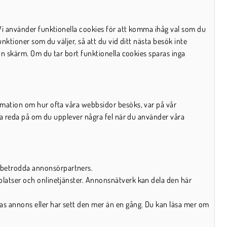
 Vi använder funktionella cookies för att komma ihåg val som du
unktioner som du väljer, så att du vid ditt nästa besök inte
din skärm. Om du tar bort funktionella cookies sparas inga
ormation om hur ofta våra webbsidor besöks, var på vår
lla reda på om du upplever några fel när du använder våra
a betrodda annonsörpartners.
platser och onlinetjänster. Annonsnätverk kan dela den här
as annons eller har sett den mer än en gång. Du kan läsa mer om