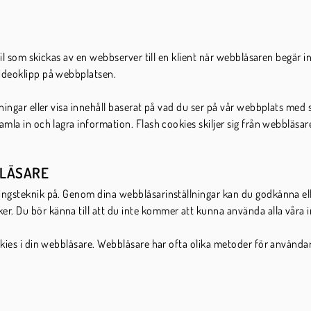
tfil som skickas av en webbserver till en klient när webbläsaren begär
videoklipp på webbplatsen.
lningar eller visa innehåll baserat på vad du ser på vår webbplats med
amla in och lagra information. Flash cookies skiljer sig från webbläsa
BLÄSARE
ngsteknik på. Genom dina webbläsarinställningar kan du godkänna eller
. Du bör känna till att du inte kommer att kunna använda alla våra i
kies i din webbläsare. Webbläsare har ofta olika metoder för användare