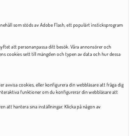
 innehåll som stöds av Adobe Flash, ett populärt insticksprogram
 syftet att personanpassa ditt besök. Våra annonsörer och
rens cookies sett till mängden och typen av data och hur dessa
 avvisa cookies, eller konfigurera din webbläsare att fråga dig
nteraktiva funktioner om du konfigurerar din webbläsare att
n att hantera sina inställningar. Klicka på någon av