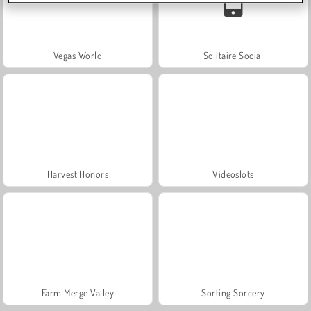
Vegas World
Solitaire Social
Harvest Honors
Videoslots
Farm Merge Valley
Sorting Sorcery