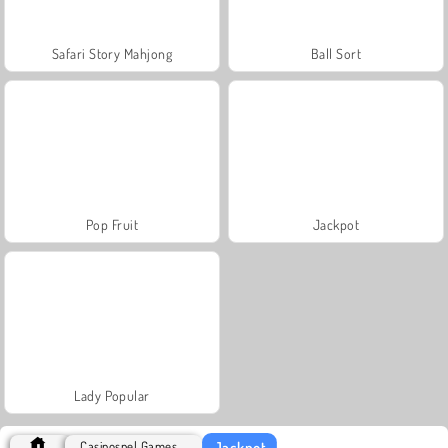
Safari Story Mahjong
Ball Sort
Pop Fruit
Jackpot
Lady Popular
Jackpot
Casinospel Games