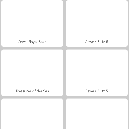
Jewel Royal Saga
Jewels Blitz 6
Treasures of the Sea
Jewels Blitz 5