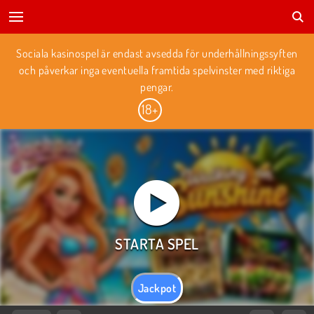
Sociala kasinospel är endast avsedda för underhållningssyften
och påverkar inga eventuella framtida spelvinster med riktiga
pengar.
Jackpot