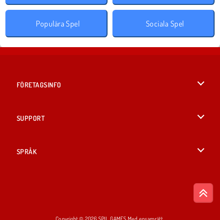
Populära Spel
Sociala Spel
FÖRETAGSINFO
Användarvillkor
SUPPORT
Integritetspolicy
Hjälp
SPRÅK
Cookies
English
Cookie samtycke
British English
Copyright © 2026 SPIL GAMES Med ensamrätt.