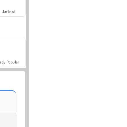
Jackpot
ady Popular