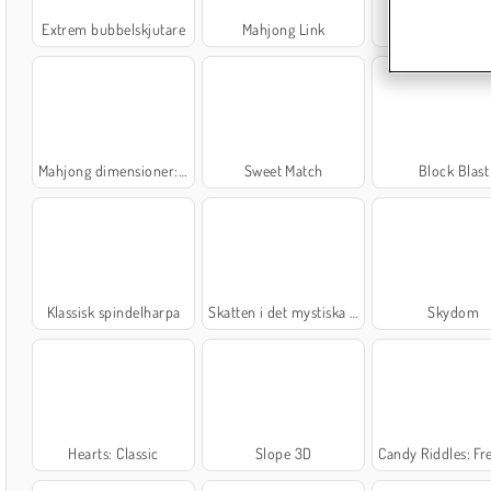
Extrem bubbelskjutare
Mahjong Link
Fruit Match
Mahjong dimensioner: 900 sekunder
Sweet Match
Block Blast
Klassisk spindelharpa
Skatten i det mystiska havet
Skydom
Hearts: Classic
Slope 3D
Candy Riddles: Free Match 3 