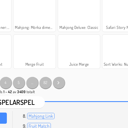
ekunder
Mahjong: Mörka dimensioner
Mahjong Deluxe: Classic
Safari Story
ot
Merge Fruit
Juice Merge
Sort Works: Nuts 
4
5
…
82
els
1 - 42
av
3409
totalt
SPELARSPEL
Mahjong Link
Fruit Match