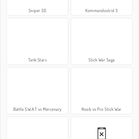
Sniper 3D
Kommandostrid 3
Tank Stars
Stick War Saga
Battle S.W.A.T vs Mercenary
Noob vs Pro Stick War