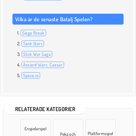
Vilka är de senaste Batalj Spelen?
Siege Break
Tank Stars
Stick War Saga
Ancient Wars: Caesar
Space.io
RELATERADE KATEGORIER
Enspelarspel
Plattformsspel
Peka och