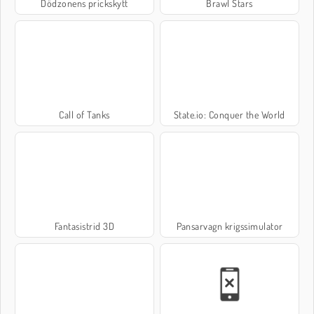
Dödzonens prickskytt
Brawl Stars
Call of Tanks
State.io: Conquer the World
Fantasistrid 3D
Pansarvagn krigssimulator