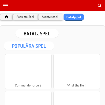
Bataljspel
Populära Spel
Äventyrsspel
BATALJSPEL
POPULÄRA SPEL
Commando Force 2
What the Hen!