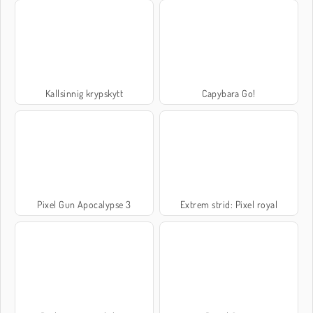
Kallsinnig krypskytt
Capybara Go!
Pixel Gun Apocalypse 3
Extrem strid: Pixel royal