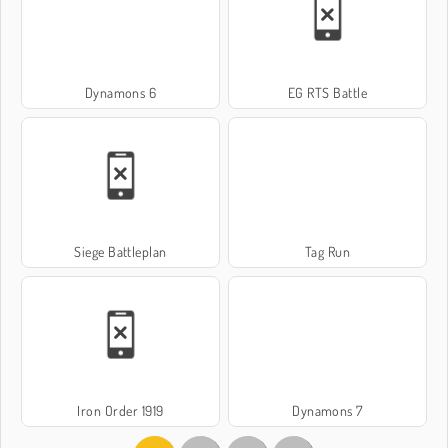
Dynamons 6
EG RTS Battle
Siege Battleplan
Tag Run
Iron Order 1919
Dynamons 7