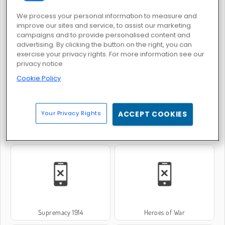
We process your personal information to measure and
improve our sites and service, to assist our marketing
campaigns and to provide personalised content and
advertising. By clicking the button on the right, you can
Battle Arena: RPG Online
Merge Snake Battle
exercise your privacy rights. For more information see our
privacy notice
Cookie Policy
Your Privacy Rights
ACCEPT COOKIES
Gladiatorerna
Italian Brainrot: Puzzle & Battle
Supremacy 1914
Heroes of War