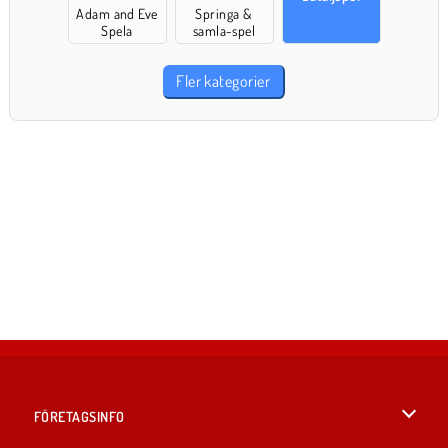
Adam and Eve
Springa &
Spela
samla-spel
Fler kategorier
FÖRETAGSINFO