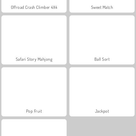
Offroad Crash Climber 4X4
Sweet Match
Safari Story Mahjong
Ball Sort
Pop Fruit
Jackpot