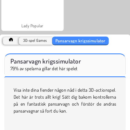
Lady Popular
Pansarvagn krigssimulator
3D-spel Games
Pansarvagn krigssimulator
79% av spelarna gillar det här spelet
Visa inte dina fiender någon nåd i detta 3D-actionspel.
Det här är trots allt krig! Sätt dig bakom kontrollerna
på en fantastisk pansarvagn och förstör de andras
pansarvagnar så fort du kan.