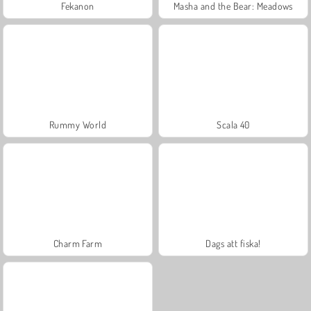
Fekanon
Masha and the Bear: Meadows
Rummy World
Scala 40
Charm Farm
Dags att fiska!