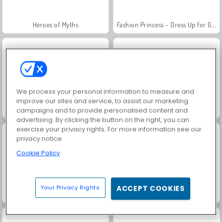
Heroes of Myths
Fashion Princess - Dress Up for Girls
We process your personal information to measure and
improve our sites and service, to assist our marketing
Tank Fury
Royal Story
campaigns and to provide personalised content and
advertising. By clicking the button on the right, you can
exercise your privacy rights. For more information see our
privacy notice
Cookie Policy
Your Privacy Rights
ACCEPT COOKIES
Stridsvagnsduell
Neon Battle Tank