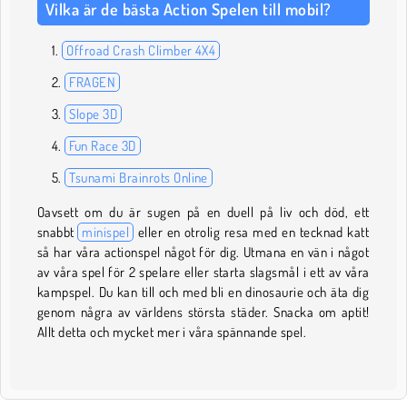
Vilka är de bästa Action Spelen till mobil?
Offroad Crash Climber 4X4
FRAGEN
Slope 3D
Fun Race 3D
Tsunami Brainrots Online
Oavsett om du är sugen på en duell på liv och död, ett
snabbt
minispel
eller en otrolig resa med en tecknad katt
så har våra actionspel något för dig. Utmana en vän i något
av våra spel för 2 spelare eller starta slagsmål i ett av våra
kampspel. Du kan till och med bli en dinosaurie och äta dig
genom några av världens största städer. Snacka om aptit!
Allt detta och mycket mer i våra spännande spel.