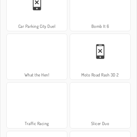
Car Parking City Duel
Bomb It 6
What the Hen!
Moto Road Rash 3D 2
Traffic Racing
Slicer Duo