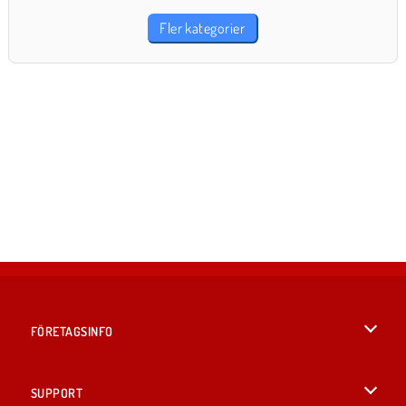
Fler kategorier
FÖRETAGSINFO
Användarvillkor
SUPPORT