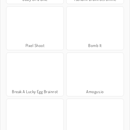
Pixel Shoot
Bomb It
Break A Lucky Egg Brainrot
Amogus.io