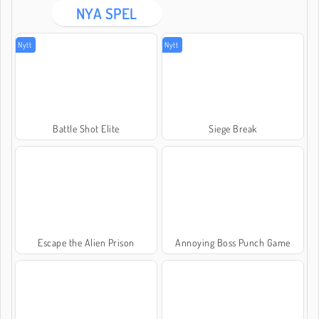
NYA SPEL
Nytt
Nytt
Battle Shot Elite
Siege Break
Escape the Alien Prison
Annoying Boss Punch Game