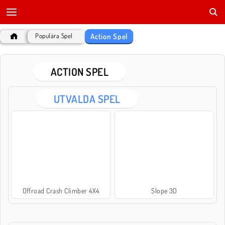
Action Spel
Populära Spel
ACTION SPEL
UTVALDA SPEL
Offroad Crash Climber 4X4
Slope 3D