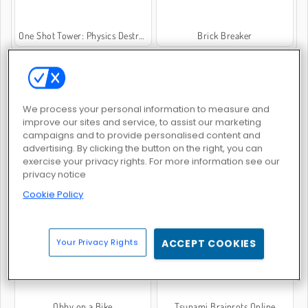
One Shot Tower: Physics Destroyer
Brick Breaker
POPULÄRA SPEL
We process your personal information to measure and
improve our sites and service, to assist our marketing
campaigns and to provide personalised content and
advertising. By clicking the button on the right, you can
exercise your privacy rights. For more information see our
privacy notice
Cookie Policy
Fun Race 3D
Racing In City
Your Privacy Rights
ACCEPT COOKIES
Obby on a Bike
Tsunami Brainrots Online