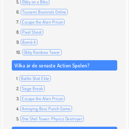
Obby on a Bike
Tsunami Brainrots Online
Escape the Alien Prison
Pixel Shoot
Bomb It
Obby Rainbow Tower
Vilka är de senaste Action Spelen?
Battle Shot Elite
Siege Break
Escape the Alien Prison
Annoying Boss Punch Game
One Shot Tower: Physics Destroyer