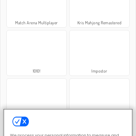
Match Arena Multiplayer
Kris Mahjong Remastered
1010!
Impostor
Rummikub
Trollface Quest: USA 2
We process your personal information to measure and