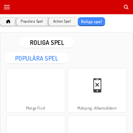
Roliga spel
Populära Spel
Action Spel
ROLIGA SPEL
POPULÄRA SPEL
Merge Fruit
Mahjong: Alkemiåldern