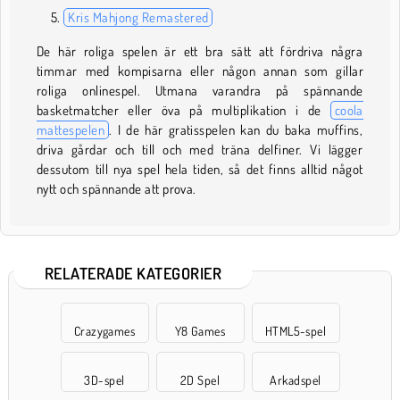
Kris Mahjong Remastered
De här roliga spelen är ett bra sätt att fördriva några
timmar med kompisarna eller någon annan som gillar
roliga onlinespel. Utmana varandra på spännande
basketmatcher eller öva på multiplikation i de
coola
mattespelen
. I de här gratisspelen kan du baka muffins,
driva gårdar och till och med träna delfiner. Vi lägger
dessutom till nya spel hela tiden, så det finns alltid något
nytt och spännande att prova.
RELATERADE KATEGORIER
Crazygames
Y8 Games
HTML5-spel
3D-spel
2D Spel
Arkadspel