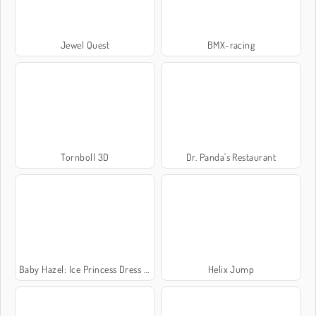
Jewel Quest
BMX-racing
Tornboll 3D
Dr. Panda's Restaurant
Baby Hazel: Ice Princess Dress Up
Helix Jump