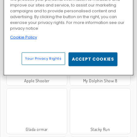
improve our sites and service, to assist our marketing
campaigns and to provide personalised content and
advertising. By clicking the button on the right, you can
exercise your privacy rights. For more information see our
privacy notice
Bomb It 6
Dr. Panda's Daycare
Cookie Policy
Your Privacy Rights
ACCEPT COOKIES
Apple Shooter
My Dolphin Show 8
Glada ormar
Stacky Run