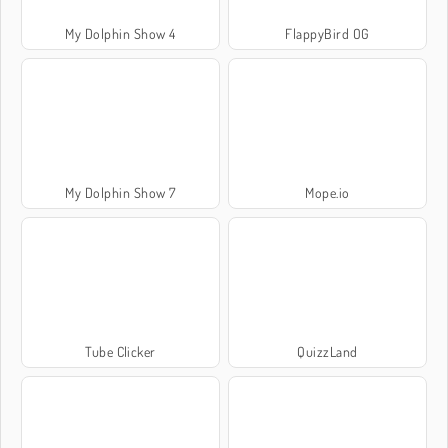
My Dolphin Show 4
FlappyBird OG
My Dolphin Show 7
Mope.io
Tube Clicker
QuizzLand