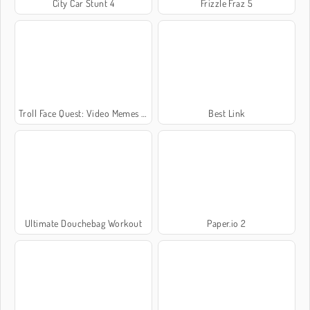
City Car Stunt 4
Frizzle Fraz 5
Troll Face Quest: Video Memes and TV Shows: Part 1
Best Link
Ultimate Douchebag Workout
Paper.io 2