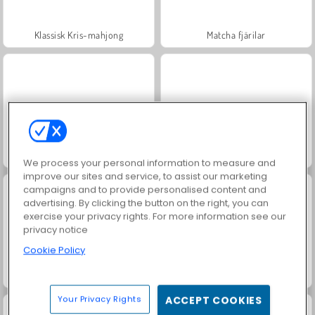
Klassisk Kris-mahjong
Matcha fjärilar
Sum Master
FRVR-patiens
We process your personal information to measure and
improve our sites and service, to assist our marketing
campaigns and to provide personalised content and
advertising. By clicking the button on the right, you can
exercise your privacy rights. For more information see our
privacy notice
Cookie Policy
Wooden Bolts and Nuts
Juice Merge
Your Privacy Rights
ACCEPT COOKIES