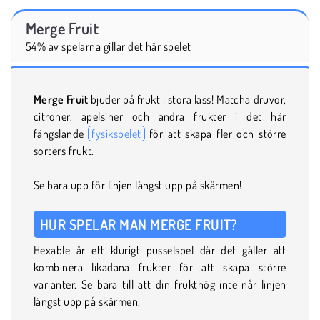
Merge Fruit
54% av spelarna gillar det här spelet
Merge Fruit
bjuder på frukt i stora lass! Matcha druvor,
citroner, apelsiner och andra frukter i det här
fängslande
fysikspelet
för att skapa fler och större
sorters frukt.
Se bara upp för linjen längst upp på skärmen!
HUR SPELAR MAN MERGE FRUIT?
Hexable är ett klurigt pusselspel där det gäller att
kombinera likadana frukter för att skapa större
varianter. Se bara till att din frukthög inte når linjen
längst upp på skärmen.