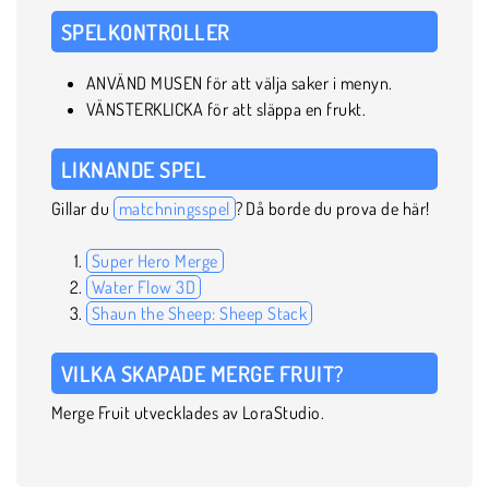
SPELKONTROLLER
ANVÄND MUSEN för att välja saker i menyn.
VÄNSTERKLICKA för att släppa en frukt.
LIKNANDE SPEL
Gillar du
matchningsspel
? Då borde du prova de här!
Super Hero Merge
Water Flow 3D
Shaun the Sheep: Sheep Stack
VILKA SKAPADE MERGE FRUIT?
Merge Fruit utvecklades av LoraStudio.