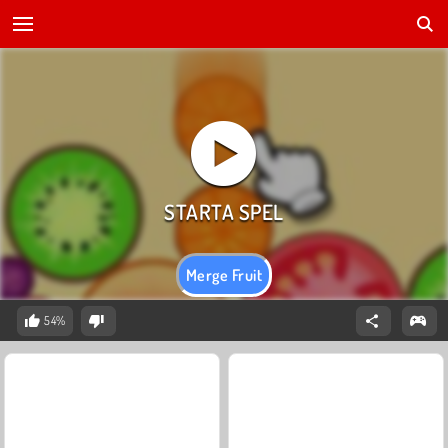
Merge Fruit
54%