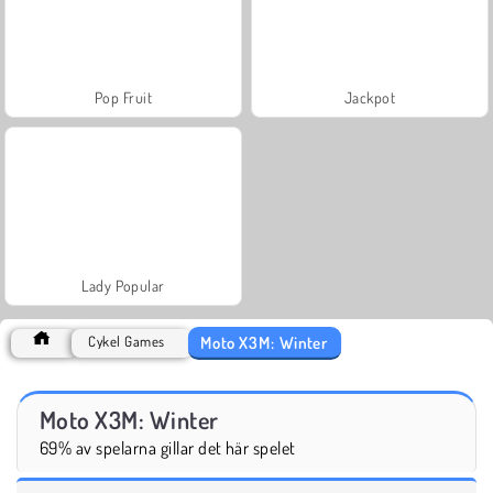
Pop Fruit
Jackpot
Lady Popular
Moto X3M: Winter
Cykel Games
Moto X3M: Winter
69% av spelarna gillar det här spelet