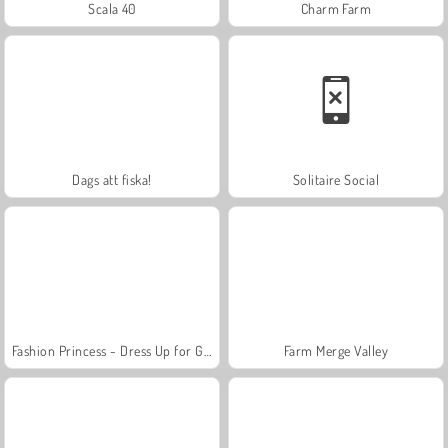
Scala 40
Charm Farm
Dags att fiska!
Solitaire Social
Fashion Princess - Dress Up for Girls
Farm Merge Valley