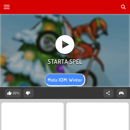
Moto X3M: Winter
69%