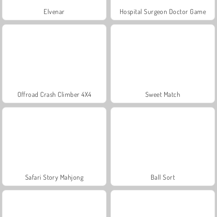
Elvenar
Hospital Surgeon Doctor Game
Offroad Crash Climber 4X4
Sweet Match
Safari Story Mahjong
Ball Sort