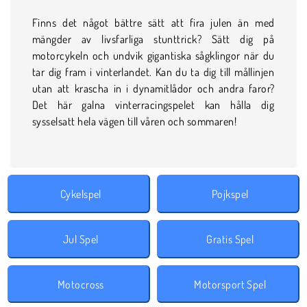
Finns det något bättre sätt att fira julen än med
mängder av livsfarliga stunttrick? Sätt dig på
motorcykeln och undvik gigantiska sågklingor när du
tar dig fram i vinterlandet. Kan du ta dig till mållinjen
utan att krascha in i dynamitlådor och andra faror?
Det här galna vinterracingspelet kan hålla dig
sysselsatt hela vägen till våren och sommaren!
Cykelspel
Pojkspel
Jul Spel
Gratis Spel
Motocross
Motorsport Spel