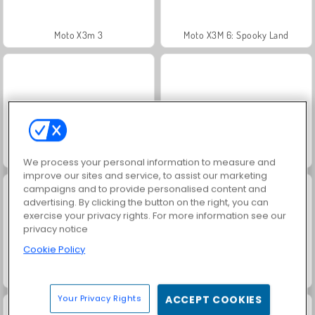
Moto X3m 3
Moto X3M 6: Spooky Land
Merge Cakes
Heroes of Myths
We process your personal information to measure and
improve our sites and service, to assist our marketing
campaigns and to provide personalised content and
advertising. By clicking the button on the right, you can
exercise your privacy rights. For more information see our
privacy notice
Cookie Policy
Juice Merge
Grand Mahjong Connect
Your Privacy Rights
ACCEPT COOKIES