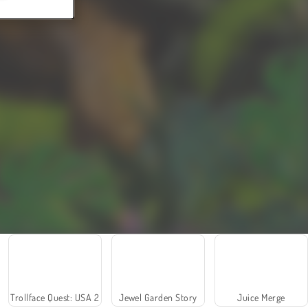
Trollface Quest: USA 2
Jewel Garden Story
Juice Merge