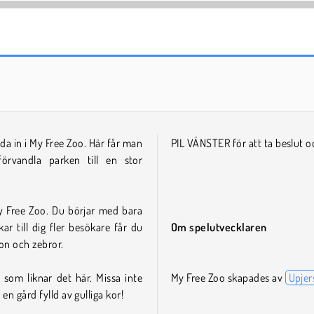
äda in i My Free Zoo. Här får man
PIL VÄNSTER för att ta beslut o
örvandla parken till en stor
y Free Zoo. Du börjar med bara
r till dig fler besökare får du
Om spelutvecklaren
jon och zebror.
 som liknar det här. Missa inte
My Free Zoo skapades av
Upjer
 en gård fylld av gulliga kor!