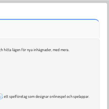
ch hitta lägen för nya inhägnader, med mera.
s
, ett spelföretag som designar onlinespel och spelappar.