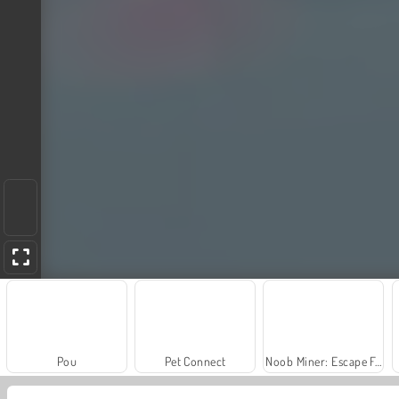
Pou
Pet Connect
Noob Miner: Escape From Prison