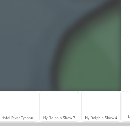
L
Hotel Fever Tycoon
My Dolphin Show 7
My Dolphin Show 4