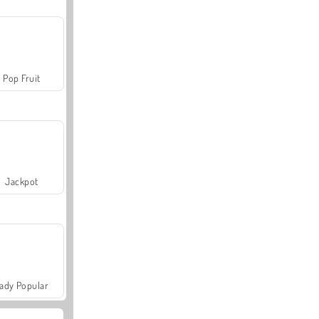
Pop Fruit
Jackpot
ady Popular