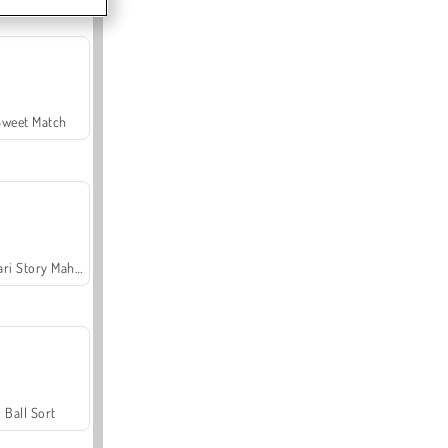
Sweet Match
Safari Story Mahjong
Ball Sort