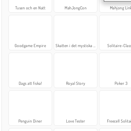
Tusen och en Natt
MahJongCon
Mahjong Lin
Goodgame Empire
Skatten i det mystiska havet
Solitaire-Clas
Dags att fiska!
Royal Story
Poker 3
Penguin Diner
Love Tester
Freecell Solita