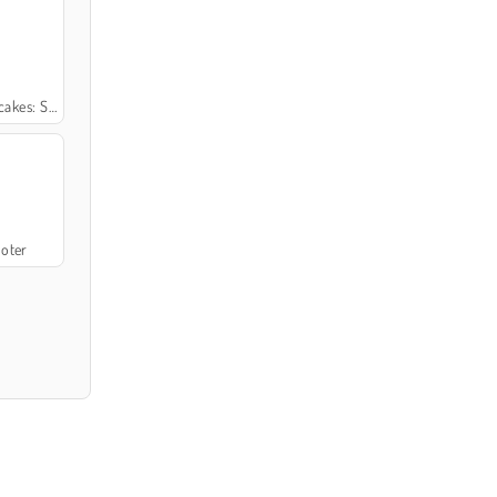
 Cooking Class
oter