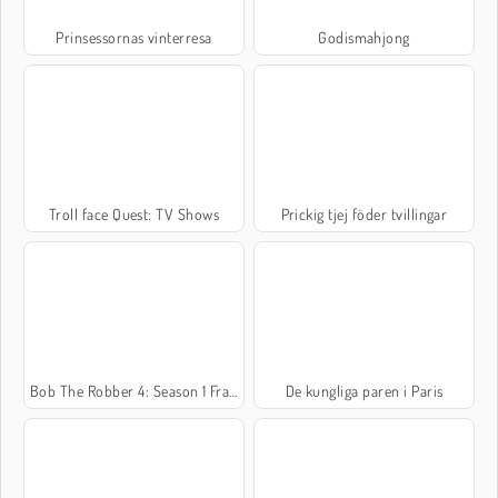
Prinsessornas vinterresa
Godismahjong
Troll face Quest: TV Shows
Prickig tjej föder tvillingar
Bob The Robber 4: Season 1 France
De kungliga paren i Paris