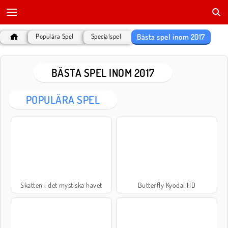
Bästa spel inom 2017
Populära Spel
Specialspel
BÄSTA SPEL INOM 2017
POPULÄRA SPEL
Skatten i det mystiska havet
Butterfly Kyodai HD