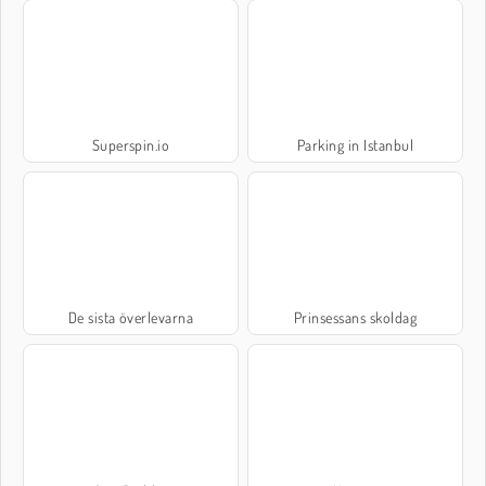
Superspin.io
Parking in Istanbul
De sista överlevarna
Prinsessans skoldag