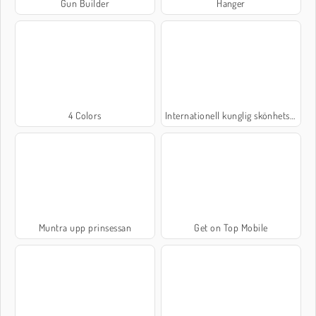
Gun Builder
Hanger
4 Colors
Internationell kunglig skönhetstävling
Muntra upp prinsessan
Get on Top Mobile