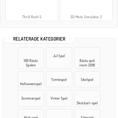
Thrill Rush 5
3D Moto Simulator 2
RELATERADE KATEGORIER
Jul Spel
100 Bästa
Bästa spel
Spelen
inom 2018
Tomtespel
Skolspel
Halloweenspel
Sommarspel
Vinter Spel
Skolstart-spel
Höst spel
Filmspel