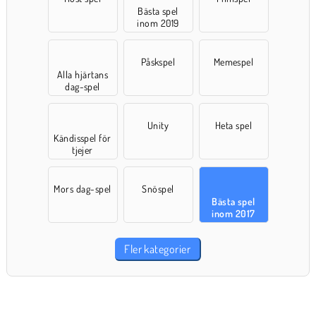
Bästa spel
inom 2019
Påskspel
Memespel
Alla hjärtans
dag-spel
Unity
Heta spel
Kändisspel för
tjejer
Mors dag-spel
Snöspel
Bästa spel
inom 2017
Fler kategorier