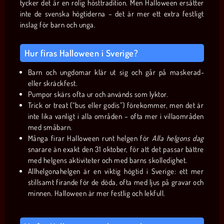
tycker det är en rolig hösttradition. Men Halloween ersätter
inte de svenska högtiderna – det är mer ett extra festligt
inslag för barn och unga.
Hur firas Halloween i Sverige?
Barn och ungdomar klär ut sig och går på maskerad-
eller skräckfest.
Pumpor skärs ofta ur och används som lyktor.
Trick or treat (“bus eller godis”) förekommer, men det är
inte lika vanligt i alla områden – ofta mer i villaområden
med småbarn.
Många firar Halloween runt helgen för
Alla helgons dag
snarare än exakt den 31 oktober, för att det passar bättre
med helgens aktiviteter och med barns skolledighet.
Allhelgonahelgen är en viktig högtid i Sverige: ett mer
stillsamt firande för de döda, ofta med ljus på gravar och
minnen. Halloween är mer festlig och lekfull.