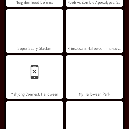
Neighborhood Defense
Noob vs Zombie Apocalypse: Shooting Pro
Super Scary Stacker
Prinsessans Halloween-makeover
Mahjong Connect: Halloween
My Halloween Park