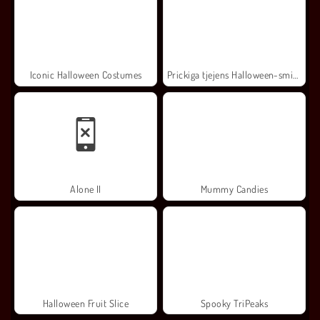
Iconic Halloween Costumes
Prickiga tjejens Halloween-smink
Alone II
Mummy Candies
Halloween Fruit Slice
Spooky TriPeaks