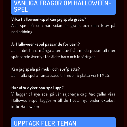
VANLIGA FRÅGOR OM HALLOWEEN-
SPEL
Vilka Halloween-spel kan jag spela gratis?
Alla spel på den här sidan är gratis och utan krav på
nedladdning.
Är Halloween-spel passande för barn?
Ja — det finns många alternativ från milda pussel till mer
spännande äventyr för äldre barn och tonåringar.
Kan jag spela på mobil och surfplatta?
Ja — alla spel är anpassade till mobil & platta via HTML5.
Hur ofta dyker nya spel upp?
Vi lägger till nya spel på vår sajt varje dag. Vad gäller våra
Halloween-spel lägger vi till de flesta nya under oktober,
inför Halloween.
UPPTÄCK FLER TEMAN