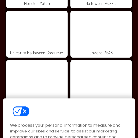
Monster Match
Halloween Puzzle
Celebrity Halloween Costumes
Undead 2048
Halloween Merge Mania
Halloween Makeup Trends
We process your personal information to measure and
improve our sites and service, to assist our marketing
campaigns and to provide personalised content and