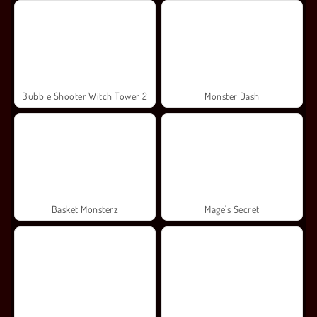
Bubble Shooter Witch Tower 2
Monster Dash
Basket Monsterz
Mage's Secret