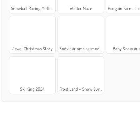
Snowball Racing Multiplayer
Winter Maze
Penguin Farm - Ice 
Jewel Christmas Story
Snövit är omslagsmodell
Baby Snow är 
Ski King 2024
Frost Land - Snow Survival