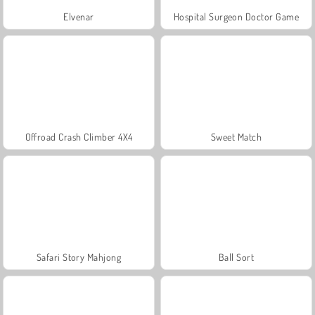
Elvenar
Hospital Surgeon Doctor Game
Offroad Crash Climber 4X4
Sweet Match
Safari Story Mahjong
Ball Sort