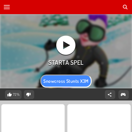
Snowcross Stunts X3M
72%