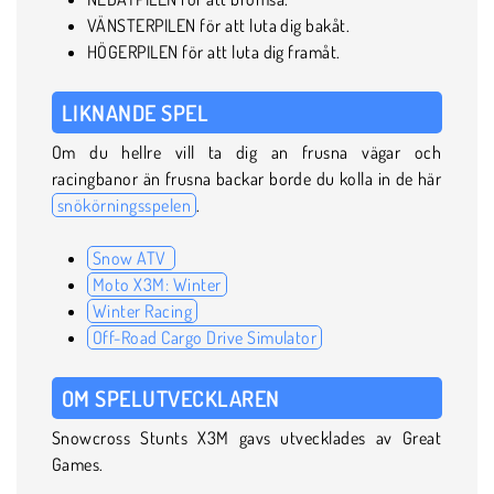
VÄNSTERPILEN för att luta dig bakåt.
HÖGERPILEN för att luta dig framåt.
LIKNANDE SPEL
Om du hellre vill ta dig an frusna vägar och
racingbanor än frusna backar borde du kolla in de här
snökörningsspelen
.
Snow ATV
Moto X3M: Winter
Winter Racing
Off-Road Cargo Drive Simulator
OM SPELUTVECKLAREN
Snowcross Stunts X3M gavs utvecklades av Great
Games.