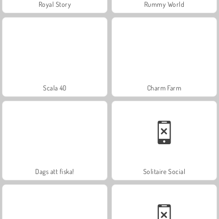
Royal Story
Rummy World
Scala 40
Charm Farm
Dags att fiska!
Solitaire Social