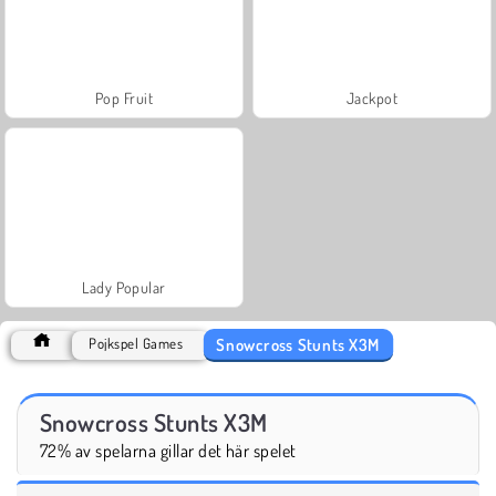
Pop Fruit
Jackpot
Lady Popular
Snowcross Stunts X3M
Pojkspel Games
Snowcross Stunts X3M
72% av spelarna gillar det här spelet