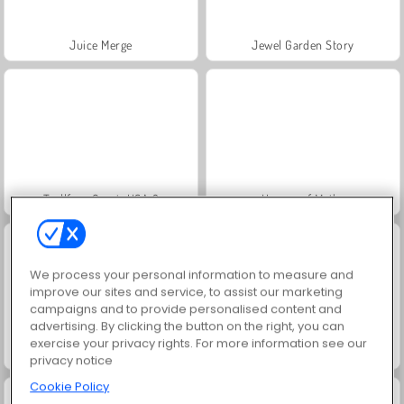
Juice Merge
Jewel Garden Story
Trollface Quest: USA 2
Heroes of Myths
We process your personal information to measure and
improve our sites and service, to assist our marketing
campaigns and to provide personalised content and
advertising. By clicking the button on the right, you can
exercise your privacy rights. For more information see our
Grand Mahjong Connect
Harvest Honors
privacy notice
Cookie Policy