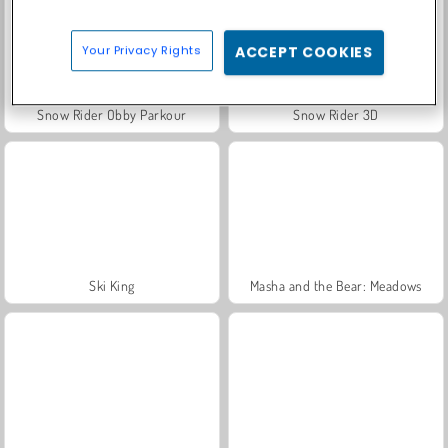
Your Privacy Rights
ACCEPT COOKIES
Snow Rider Obby Parkour
Snow Rider 3D
Ski King
Masha and the Bear: Meadows