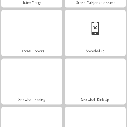
Juice Merge
Grand Mahjong Connect
Harvest Honors
Snowball.io
Snowball Racing
Snowball Kick Up