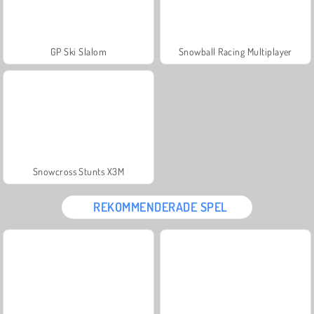
GP Ski Slalom
Snowball Racing Multiplayer
Snowcross Stunts X3M
REKOMMENDERADE SPEL