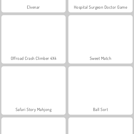
Elvenar
Hospital Surgeon Doctor Game
Offroad Crash Climber 4X4
Sweet Match
Safari Story Mahjong
Ball Sort