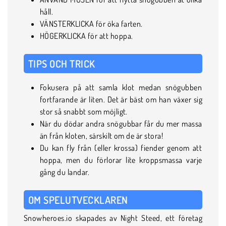
håll.
VÄNSTERKLICKA för öka farten.
HÖGERKLICKA för att hoppa.
TIPS OCH TRICK
Fokusera på att samla klot medan snögubben
fortfarande är liten. Det är bäst om han växer sig
stor så snabbt som möjligt.
När du dödar andra snögubbar får du mer massa
än från kloten, särskilt om de är stora!
Du kan fly från (eller krossa) fiender genom att
hoppa, men du förlorar lite kroppsmassa varje
gång du landar.
OM SPELUTVECKLAREN
Snowheroes.io skapades av Night Steed, ett företag