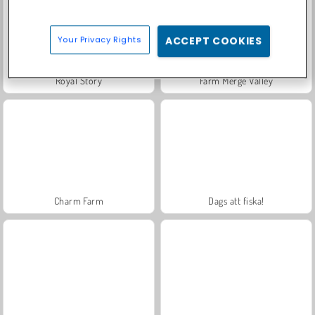
Your Privacy Rights
ACCEPT COOKIES
Royal Story
Farm Merge Valley
Charm Farm
Dags att fiska!