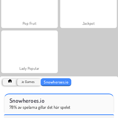
Pop Fruit
Jackpot
Lady Popular
Snowheroes.io
.io Games
Snowheroes.io
78% av spelarna gillar det här spelet