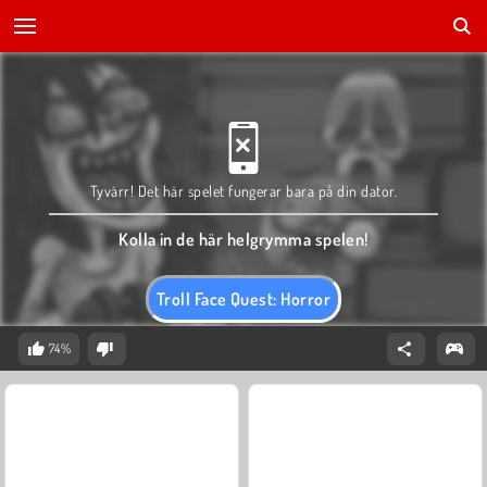
Tyvärr! Det här spelet fungerar bara på din dator.
Kolla in de här helgrymma spelen!
Troll Face Quest: Horror
74%