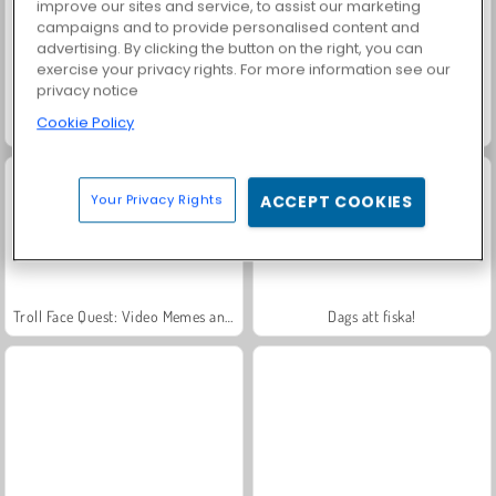
improve our sites and service, to assist our marketing
campaigns and to provide personalised content and
advertising. By clicking the button on the right, you can
exercise your privacy rights. For more information see our
privacy notice
Cookie Policy
Ghostfight.io
Troll Face Quest: Video Memes and TV Shows: Part 1
Your Privacy Rights
ACCEPT COOKIES
Troll Face Quest: Video Memes and TV Shows: Part 2
Dags att fiska!