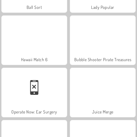
Ball Sort
Lady Popular
Hawaii Match 6
Bubble Shooter Pirate Treasures
Operate Now: Ear Surgery
Juice Merge