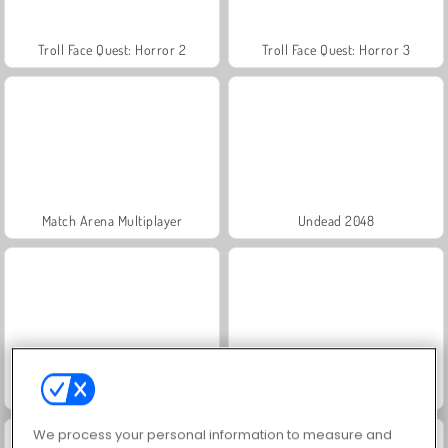
Troll Face Quest: Horror 2
Troll Face Quest: Horror 3
Match Arena Multiplayer
Undead 2048
Mage's Secret
My Halloween Park
We process your personal information to measure and