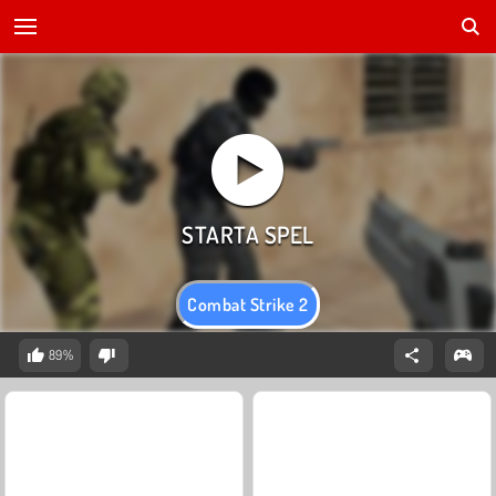
Combat Strike 2
89%