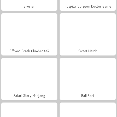
Elvenar
Hospital Surgeon Doctor Game
Offroad Crash Climber 4X4
Sweet Match
Safari Story Mahjong
Ball Sort