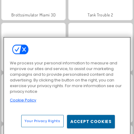
Brottssimulator Miami 3D
Tank Trouble 2
We process your personal information to measure and
World Craft 2
Extrem strid: Pixel royal
improve our sites and service, to assist our marketing
campaigns and to provide personalised content and
advertising. By clicking the button on the right, you can
exercise your privacy rights. For more information see our
privacy notice
Cookie Policy
Time Shooter 2
Save the Sheep
Your Privacy Rights
ACCEPT COOKIES