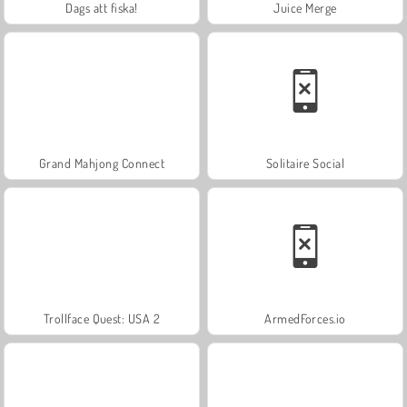
Dags att fiska!
Juice Merge
Grand Mahjong Connect
Solitaire Social
Trollface Quest: USA 2
ArmedForces.io