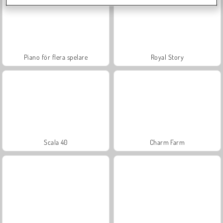
Piano för flera spelare
Royal Story
Scala 40
Charm Farm