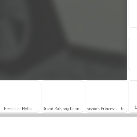
L
Heroes of Myths
Grand Mahjong Connect
Fashion Princess - Dress Up for Girls