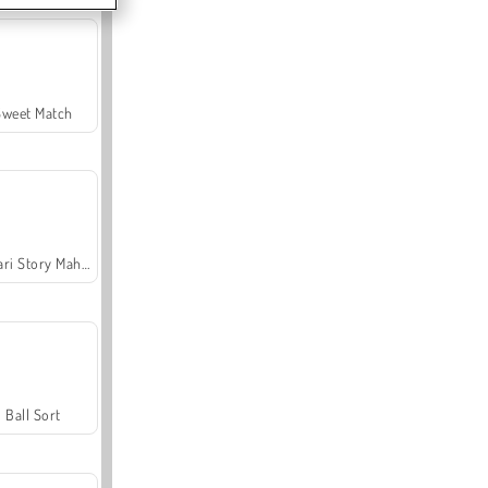
Sweet Match
Safari Story Mahjong
Ball Sort