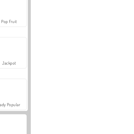
Pop Fruit
Jackpot
ady Popular