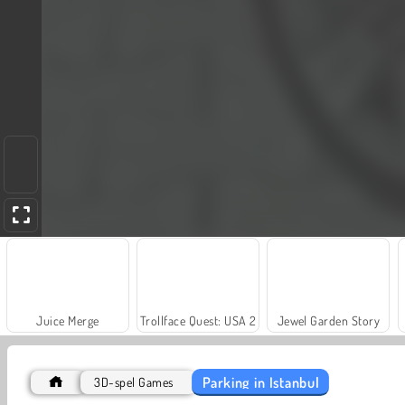
Juice Merge
Trollface Quest: USA 2
Jewel Garden Story
Parking in Istanbul
3D-spel Games