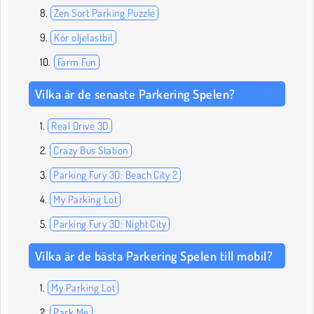
Zen Sort Parking Puzzle
Kör oljelastbil
Farm Fun
Vilka är de senaste Parkering Spelen?
Real Drive 3D
Crazy Bus Station
Parking Fury 3D: Beach City 2
My Parking Lot
Parking Fury 3D: Night City
Vilka är de bästa Parkering Spelen till mobil?
My Parking Lot
Park Me