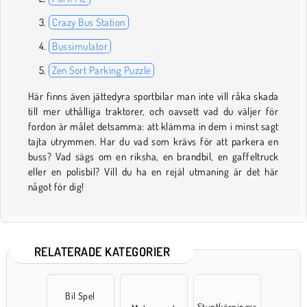
Crazy Bus Station
Bussimulator
Zen Sort Parking Puzzle
Här finns även jättedyra sportbilar man inte vill råka skada
till mer uthålliga traktorer, och oavsett vad du väljer för
fordon är målet detsamma: att klämma in dem i minst sagt
tajta utrymmen. Har du vad som krävs för att parkera en
buss? Vad sägs om en riksha, en brandbil, en gaffeltruck
eller en polisbil? Vill du ha en rejäl utmaning är det här
något för dig!
RELATERADE KATEGORIER
Bil Spel
Stuntkörningss