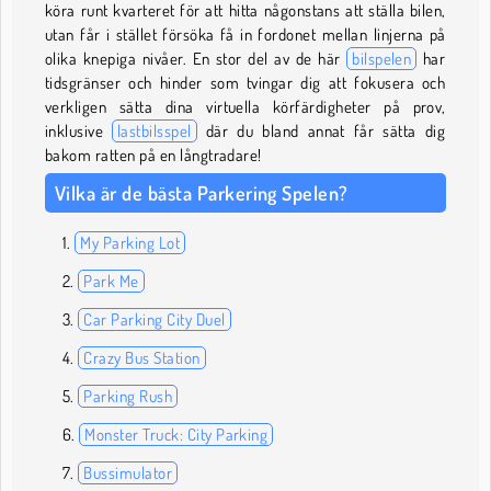
köra runt kvarteret för att hitta någonstans att ställa bilen,
utan får i stället försöka få in fordonet mellan linjerna på
olika knepiga nivåer. En stor del av de här
bilspelen
har
tidsgränser och hinder som tvingar dig att fokusera och
verkligen sätta dina virtuella körfärdigheter på prov,
inklusive
lastbilsspel
där du bland annat får sätta dig
bakom ratten på en långtradare!
Vilka är de bästa Parkering Spelen?
My Parking Lot
Park Me
Car Parking City Duel
Crazy Bus Station
Parking Rush
Monster Truck: City Parking
Bussimulator