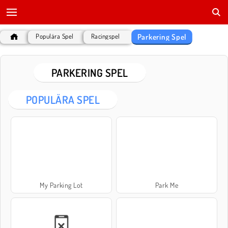
Parkering Spel
Populära Spel
Racingspel
PARKERING SPEL
POPULÄRA SPEL
My Parking Lot
Park Me