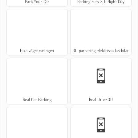
Park Your Car
Parking Fury 3D: Night City
Fixa vägkorsningen
3D parkering elektriska lastbilar
Real Car Parking
Real Drive 3D