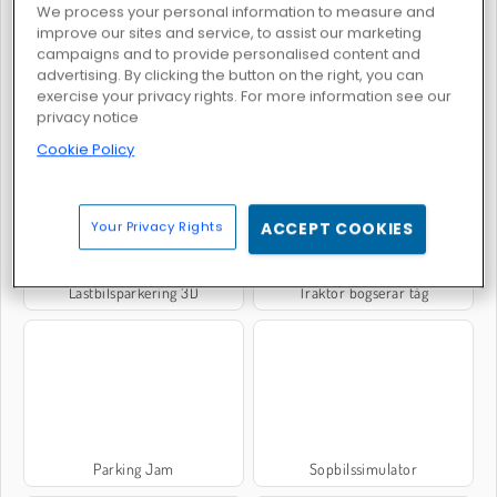
We process your personal information to measure and
improve our sites and service, to assist our marketing
campaigns and to provide personalised content and
advertising. By clicking the button on the right, you can
exercise your privacy rights. For more information see our
Kör oljelastbil
Monster Truck: City Parking
privacy notice
Cookie Policy
Your Privacy Rights
ACCEPT COOKIES
Lastbilsparkering 3D
Traktor bogserar tåg
Parking Jam
Sopbilssimulator