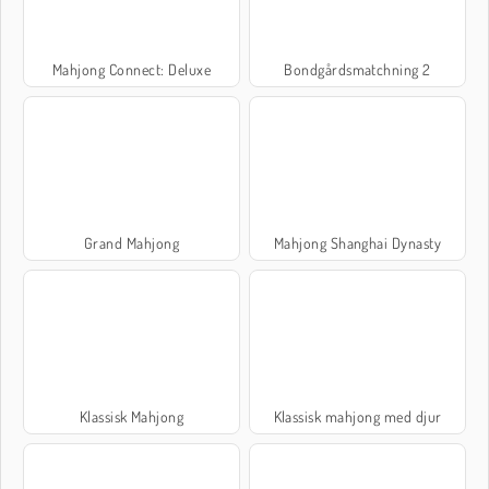
Mahjong Connect: Deluxe
Bondgårdsmatchning 2
Grand Mahjong
Mahjong Shanghai Dynasty
Klassisk Mahjong
Klassisk mahjong med djur