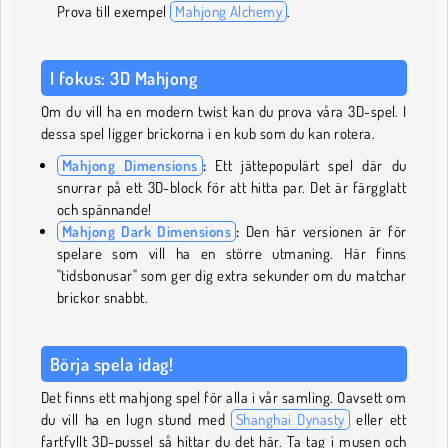
Prova till exempel
Mahjong Alchemy
.
I fokus: 3D Mahjong
Om du vill ha en modern twist kan du prova våra 3D-spel. I
dessa spel ligger brickorna i en kub som du kan rotera.
Mahjong Dimensions
:
Ett jättepopulärt spel där du
snurrar på ett 3D-block för att hitta par. Det är färgglatt
och spännande!
Mahjong Dark Dimensions
:
Den här versionen är för
spelare som vill ha en större utmaning. Här finns
"tidsbonusar" som ger dig extra sekunder om du matchar
brickor snabbt.
Börja spela idag!
Det finns ett mahjong spel för alla i vår samling. Oavsett om
du vill ha en lugn stund med
Shanghai Dynasty
eller ett
fartfyllt 3D-pussel så hittar du det här. Ta tag i musen och