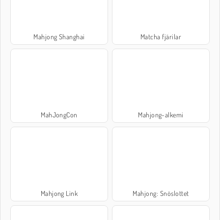
Mahjong Shanghai
Matcha fjärilar
MahJongCon
Mahjong-alkemi
Mahjong Link
Mahjong: Snöslottet