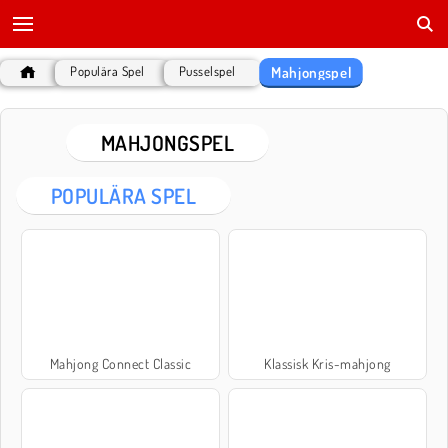
Mahjongspel
Populära Spel
Pusselspel
MAHJONGSPEL
POPULÄRA SPEL
Mahjong Connect Classic
Klassisk Kris-mahjong