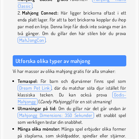
Classic
.
Mahjong Connect:
Här ligger brickorna oftast i ett
enda platt lager. För att ta bort brickorna kopplar du ihop
par med en linje. Denna linje får dock inte svänga mer än
två gånger. Om du gillar den här stilen bör du prova
MahJongCon
.
Utforska olika typer av mahjong
Vi har massor av olika mahjong gratis för alla smaker:
Temaspel:
För barn och djurvänner finns spel som
Dream Pet Link
, där du matchar söta djur istället för
klassiska tecken. Du kan också prova
Godis-
Mahjongg
(
Candy Mahjongg
) för en söt utmaning!
Utmaningar på tid:
Om du gillar när det går undan är
Mahjongg Dimensions: 350 Sekunder
ett snabbt spel
som verkligen testar din snabbhet.
Många olika mönster:
Många spel erbjuder olika former
på staplarna, som sköldpaddor, spindlar eller stjärnor.