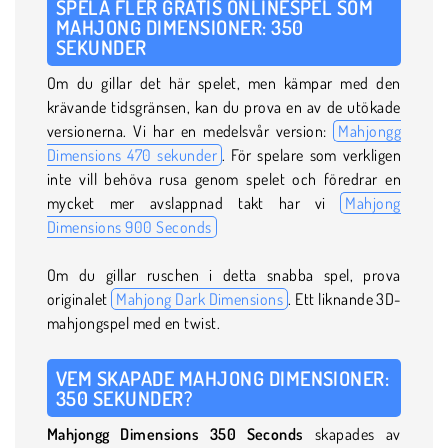
SPELA FLER GRATIS ONLINESPEL SOM
MAHJONG DIMENSIONER: 350
SEKUNDER
Om du gillar det här spelet, men kämpar med den
krävande tidsgränsen, kan du prova en av de utökade
versionerna. Vi har en medelsvår version:
Mahjongg
Dimensions 470 sekunder
. För spelare som verkligen
inte vill behöva rusa genom spelet och föredrar en
mycket mer avslappnad takt har vi
Mahjong
Dimensions 900 Seconds
Om du gillar ruschen i detta snabba spel, prova
originalet
Mahjong Dark Dimensions
. Ett liknande 3D-
mahjongspel med en twist.
VEM SKAPADE MAHJONG DIMENSIONER:
350 SEKUNDER?
Mahjongg Dimensions 350 Seconds
skapades av