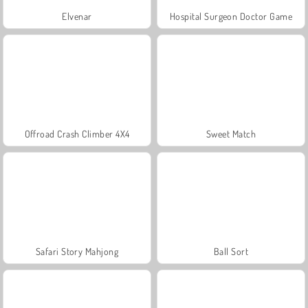
Elvenar
Hospital Surgeon Doctor Game
Offroad Crash Climber 4X4
Sweet Match
Safari Story Mahjong
Ball Sort