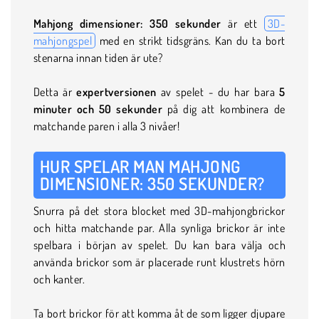
Mahjong dimensioner: 350 sekunder
är ett
3D-
mahjongspel
med en strikt tidsgräns. Kan du ta bort
stenarna innan tiden är ute?
Detta är
expertversionen
av spelet - du har bara
5
minuter och 50 sekunder
på dig att kombinera de
matchande paren i alla 3 nivåer!
HUR SPELAR MAN MAHJONG
DIMENSIONER: 350 SEKUNDER?
Snurra på det stora blocket med 3D-mahjongbrickor
och hitta matchande par. Alla synliga brickor är inte
spelbara i början av spelet. Du kan bara välja och
använda brickor som är placerade runt klustrets hörn
och kanter.
Ta bort brickor för att komma åt de som ligger djupare