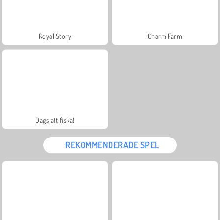
Royal Story
Charm Farm
Dags att fiska!
REKOMMENDERADE SPEL