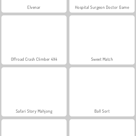
Elvenar
Hospital Surgeon Doctor Game
Offroad Crash Climber 4X4
Sweet Match
Safari Story Mahjong
Ball Sort