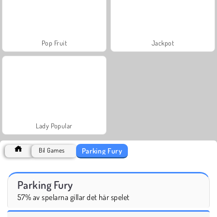
Pop Fruit
Jackpot
Lady Popular
Parking Fury
Bil Games
Parking Fury
57% av spelarna gillar det här spelet