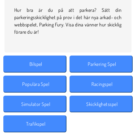
Hur bra är du på att parkera? Sätt din
parkeringsskicklighet på prov i det här nya arkad- och
webbspelet, Parking Fury. Visa dina vänner hur skicklig
förare du är!
Bilspel
Parkering Spel
Populära Spel
Racingspel
Simulator Spel
Skicklighetsspel
Trafikspel