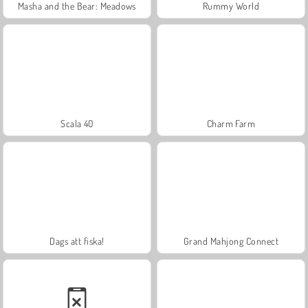
Masha and the Bear: Meadows
Rummy World
Scala 40
Charm Farm
Dags att fiska!
Grand Mahjong Connect