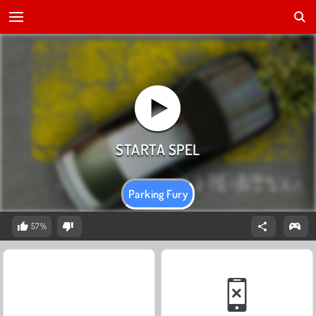
Parking Fury
57%