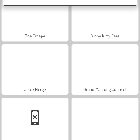
One Escape
Funny Kitty Care
Juice Merge
Grand Mahjong Connect