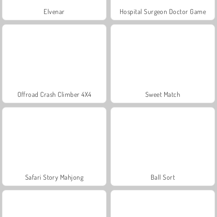
Elvenar
Hospital Surgeon Doctor Game
Offroad Crash Climber 4X4
Sweet Match
Safari Story Mahjong
Ball Sort