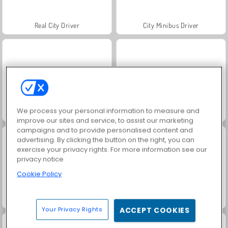
Real City Driver
City Minibus Driver
We process your personal information to measure and
Hamburgerkockens framgångssaga
Bonde i 3D
improve our sites and service, to assist our marketing
campaigns and to provide personalised content and
advertising. By clicking the button on the right, you can
exercise your privacy rights. For more information see our
privacy notice
Cookie Policy
Traffic Run!
Parking Fury
Your Privacy Rights
ACCEPT COOKIES