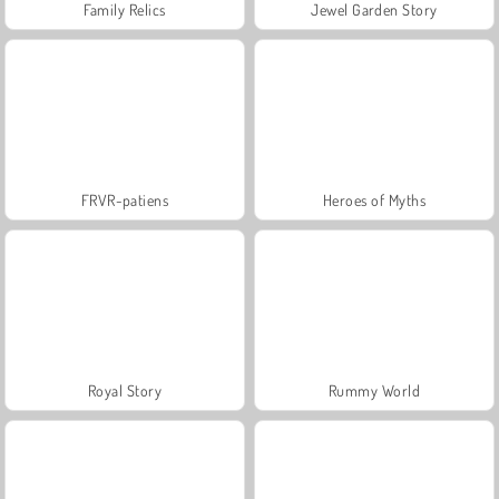
Family Relics
Jewel Garden Story
FRVR-patiens
Heroes of Myths
Royal Story
Rummy World