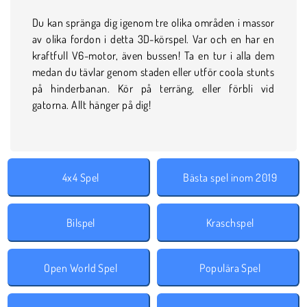
Du kan spränga dig igenom tre olika områden i massor
av olika fordon i detta 3D-körspel. Var och en har en
kraftfull V6-motor, även bussen! Ta en tur i alla dem
medan du tävlar genom staden eller utför coola stunts
på hinderbanan. Kör på terräng, eller förbli vid
gatorna. Allt hänger på dig!
4x4 Spel
Bästa spel inom 2019
Bilspel
Kraschspel
Open World Spel
Populära Spel