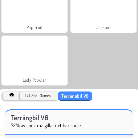
Pop Fruit
Jackpot
Lady Popular
Terrängbil V6
4x4 Spel Games
Terrängbil V6
72% av spelarna gillar det här spelet