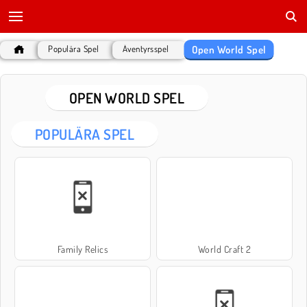
Open World Spel
Populära Spel
Äventyrsspel
OPEN WORLD SPEL
POPULÄRA SPEL
Family Relics
World Craft 2