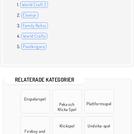
World Craft 2
Elvenar
Family Relics
World Crafts
Pixelkrigare
RELATERADE KATEGORIER
Enspelarspel
Plattformsspel
Peka och
Klicka Spel
Klickspel
Undvika-spel
Fireboy and