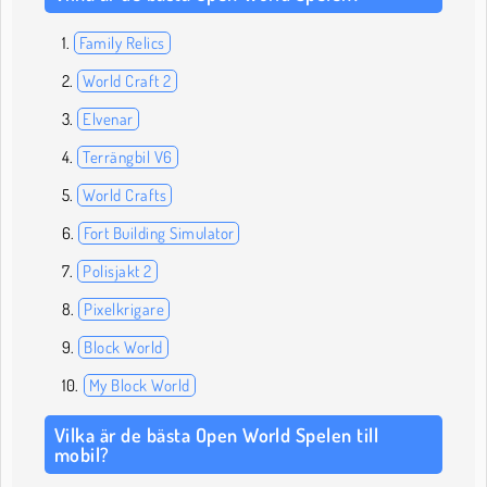
Family Relics
World Craft 2
Elvenar
Terrängbil V6
World Crafts
Fort Building Simulator
Polisjakt 2
Pixelkrigare
Block World
My Block World
Vilka är de bästa Open World Spelen till
mobil?