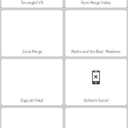
Terrängbil V6
Farm Merge Valley
Juice Merge
Masha and the Bear: Meadows
Dags att fiska!
Solitaire Social