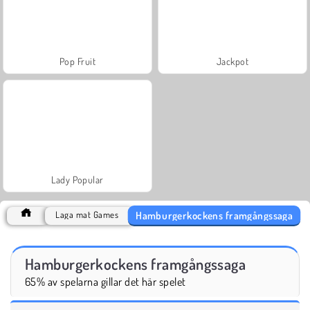
Pop Fruit
Jackpot
Lady Popular
Hamburgerkockens framgångssaga
Laga mat Games
Hamburgerkockens framgångssaga
65% av spelarna gillar det här spelet