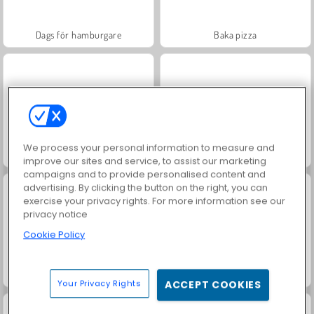
Dags för hamburgare
Baka pizza
We process your personal information to measure and
Baka fruktkaka
Tysk äppelkaka
improve our sites and service, to assist our marketing
campaigns and to provide personalised content and
advertising. By clicking the button on the right, you can
exercise your privacy rights. For more information see our
privacy notice
Cookie Policy
Supertjejen får tvillingar
Extreme Makeover
Your Privacy Rights
ACCEPT COOKIES