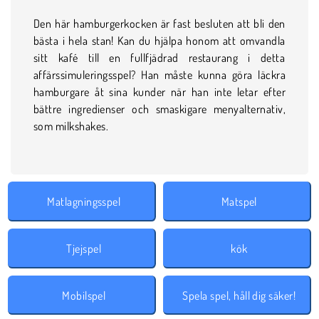
Den här hamburgerkocken är fast besluten att bli den
bästa i hela stan! Kan du hjälpa honom att omvandla
sitt kafé till en fullfjädrad restaurang i detta
affärssimuleringsspel? Han måste kunna göra läckra
hamburgare åt sina kunder när han inte letar efter
bättre ingredienser och smaskigare menyalternativ,
som milkshakes.
Matlagningsspel
Matspel
Tjejspel
kök
Mobilspel
Spela spel, håll dig säker!