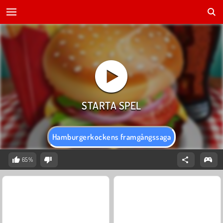
Hamburgerkockens framgångssaga
65%