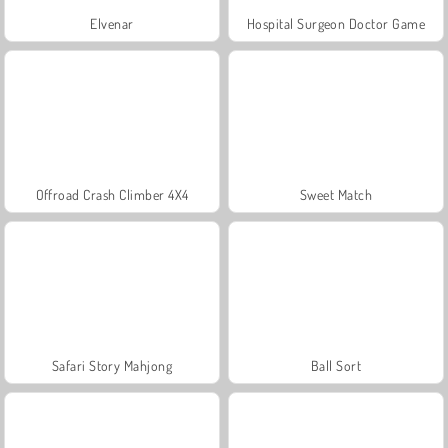
Elvenar
Hospital Surgeon Doctor Game
Offroad Crash Climber 4X4
Sweet Match
Safari Story Mahjong
Ball Sort