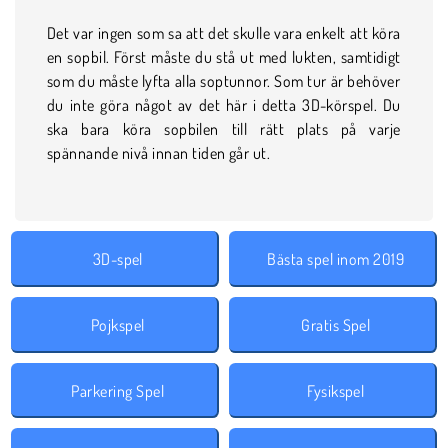
Det var ingen som sa att det skulle vara enkelt att köra
en sopbil. Först måste du stå ut med lukten, samtidigt
som du måste lyfta alla soptunnor. Som tur är behöver
du inte göra något av det här i detta 3D-körspel. Du
ska bara köra sopbilen till rätt plats på varje
spännande nivå innan tiden går ut.
3D-spel
Bästa spel inom 2019
Pojkspel
Gratis Spel
Parkering Spel
Fysikspel