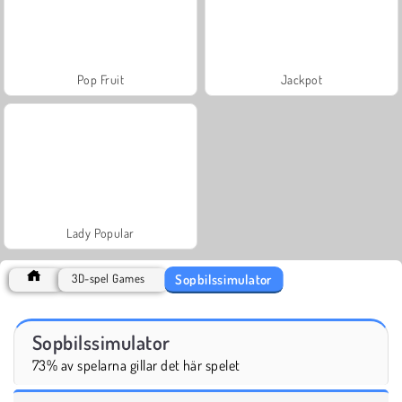
Pop Fruit
Jackpot
Lady Popular
Sopbilssimulator
3D-spel Games
Sopbilssimulator
73% av spelarna gillar det här spelet