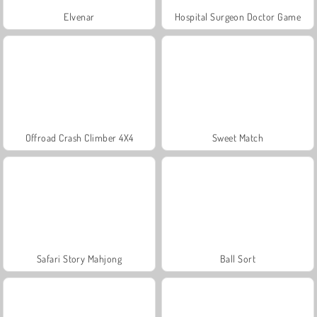
Elvenar
Hospital Surgeon Doctor Game
Offroad Crash Climber 4X4
Sweet Match
Safari Story Mahjong
Ball Sort