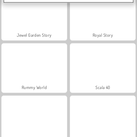
Jewel Garden Story
Royal Story
Rummy World
Scala 40