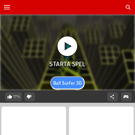
Ball Surfer 3D
77%