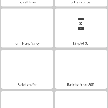
Dags att fiska!
Solitaire Social
Farm Merge Valley
Färgstöt 3D
Basketstraffar
Basketstjärnor 2019