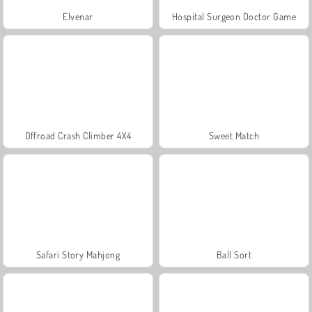
Elvenar
Hospital Surgeon Doctor Game
Offroad Crash Climber 4X4
Sweet Match
Safari Story Mahjong
Ball Sort