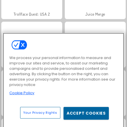
Trollface Quest: USA 2
Juice Merge
We process your personal information to measure and
Jewel Garden Story
Grand Mahjong Connect
improve our sites and service, to assist our marketing
campaigns and to provide personalised content and
advertising. By clicking the button on the right, you can
exercise your privacy rights. For more information see our
privacy notice
Cookie Policy
Fashion Princess - Dress Up for Girls
Harvest Honors
Your Privacy Rights
ACCEPT COOKIES