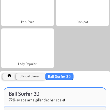
Pop Fruit
Jackpot
Lady Popular
Ball Surfer 3D
3D-spel Games
Ball Surfer 3D
77% av spelarna gillar det här spelet