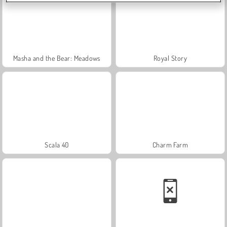
Masha and the Bear: Meadows
Royal Story
Scala 40
Charm Farm