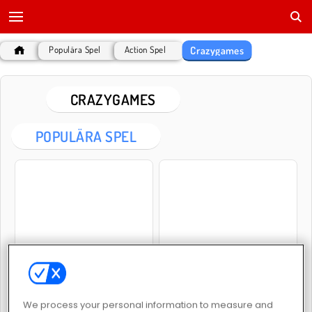
Crazygames
Populära Spel
Action Spel
CRAZYGAMES
POPULÄRA SPEL
World Craft 2
ATV Quad Racing
We process your personal information to measure and