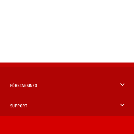
FÖRETAGSINFO
Användarvillkor
SUPPORT
Integritetspolicy
Hjälp
SPRÅK