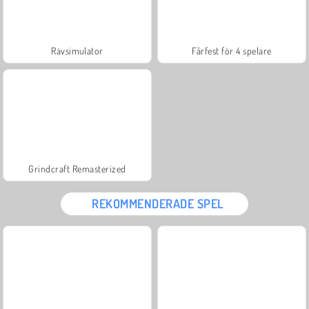
Rävsimulator
Fårfest för 4 spelare
Grindcraft Remasterized
REKOMMENDERADE SPEL