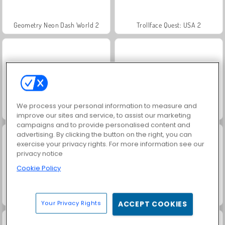
Geometry Neon Dash World 2
Trollface Quest: USA 2
We process your personal information to measure and
Juice Merge
Royal Story
improve our sites and service, to assist our marketing
campaigns and to provide personalised content and
advertising. By clicking the button on the right, you can
exercise your privacy rights. For more information see our
privacy notice
Cookie Policy
Dags att fiska!
Grand Mahjong Connect
Your Privacy Rights
ACCEPT COOKIES