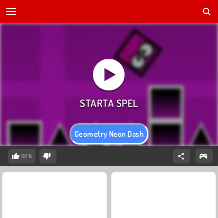
Geometry Neon Dash
66%