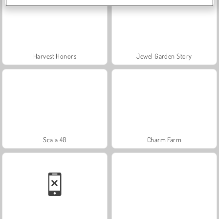
Harvest Honors
Jewel Garden Story
Scala 40
Charm Farm