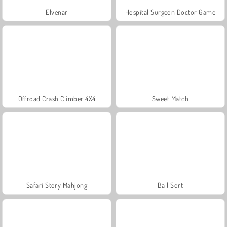
Elvenar
Hospital Surgeon Doctor Game
Offroad Crash Climber 4X4
Sweet Match
Safari Story Mahjong
Ball Sort