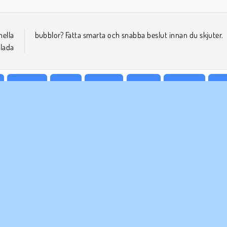
ella
bubblor? Fatta smarta och snabba beslut innan du skjuter.
lada
Match 3
Mobil
Popular
Pussel
Enspelar
För
ETAGSINFO
SUPPORT
vändarvillkor
Cookies
Hjälp
tegritetspolicy
Cookie samtycke