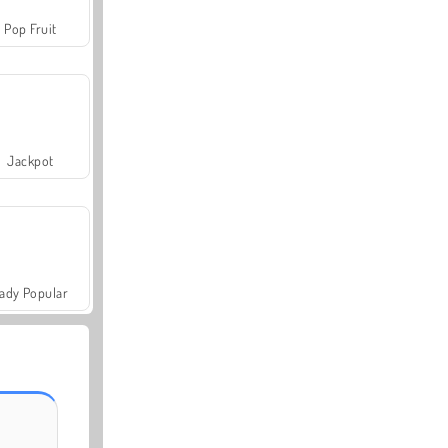
Pop Fruit
Jackpot
ady Popular