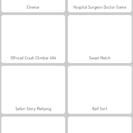
Elvenar
Hospital Surgeon Doctor Game
Offroad Crash Climber 4X4
Sweet Match
Safari Story Mahjong
Ball Sort