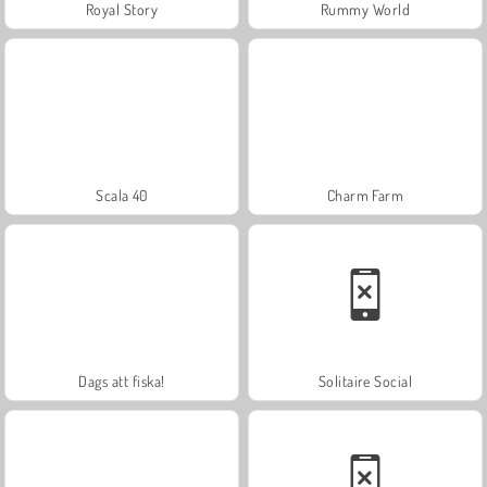
Royal Story
Rummy World
Scala 40
Charm Farm
Dags att fiska!
Solitaire Social