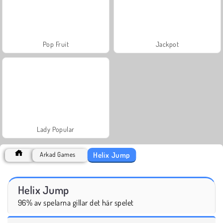
Pop Fruit
Jackpot
Lady Popular
Helix Jump
Arkad Games
Helix Jump
96% av spelarna gillar det här spelet