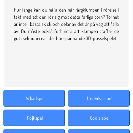
Hur länge kan du hålla den här färgklumpen i rörelse i
takt med att den rör sig mot detta farliga torn? Tornet
är inte i bästa skick och delar av det är på väg att falla
av. Du måste också förhindra att klumpen träffar de
gula sektionerna i det här spännande 3D-pusselspelet.
Arkadspel
Undvika-spel
Pojkspel
Coola spel