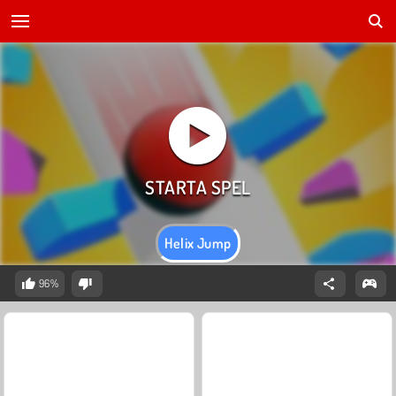
Helix Jump
96%