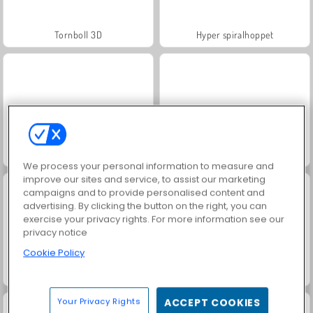
Tornboll 3D
Hyper spiralhoppet
Trollface Quest: USA 2
Juice Merge
We process your personal information to measure and
improve our sites and service, to assist our marketing
campaigns and to provide personalised content and
advertising. By clicking the button on the right, you can
exercise your privacy rights. For more information see our
privacy notice
Cookie Policy
Jewel Garden Story
Heroes of Myths
Your Privacy Rights
ACCEPT COOKIES