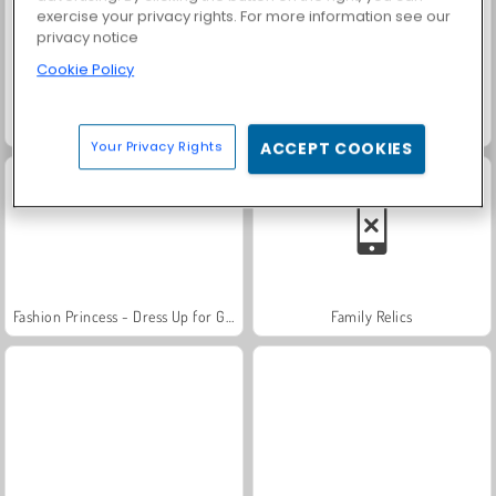
exercise your privacy rights. For more information see our
privacy notice
Cookie Policy
Heroes of Myths
Solitaire Social
Your Privacy Rights
ACCEPT COOKIES
Fashion Princess - Dress Up for Girls
Family Relics