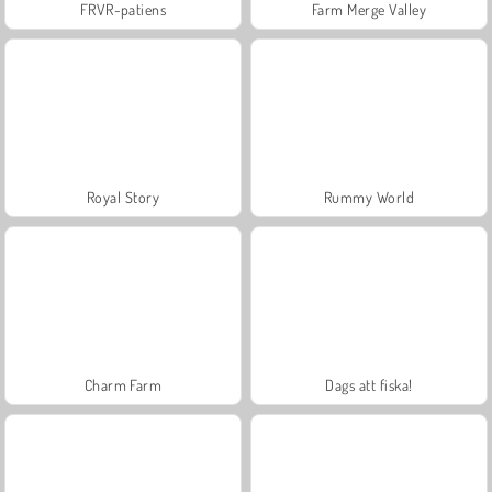
FRVR-patiens
Farm Merge Valley
Royal Story
Rummy World
Charm Farm
Dags att fiska!