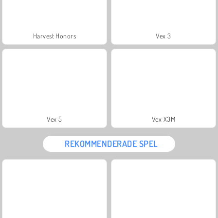
Harvest Honors
Vex 3
Vex 5
Vex X3M
REKOMMENDERADE SPEL