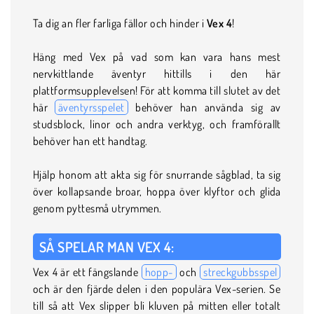
Ta dig an fler farliga fällor och hinder i
Vex 4
!
Häng med Vex på vad som kan vara hans mest
nervkittlande äventyr hittills i den här
plattformsupplevelsen! För att komma till slutet av det
här
äventyrsspelet
behöver han använda sig av
studsblock, linor och andra verktyg, och framförallt
behöver han ett handtag.
Hjälp honom att akta sig för snurrande sågblad, ta sig
över kollapsande broar, hoppa över klyftor och glida
genom pyttesmå utrymmen.
SÅ SPELAR MAN VEX 4:
Vex 4 är ett fängslande
hopp-
och
streckgubbsspel
och är den fjärde delen i den populära Vex-serien. Se
till så att Vex slipper bli kluven på mitten eller totalt