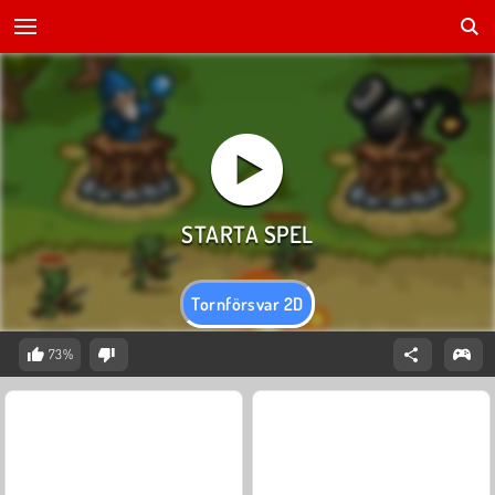
Tornförsvar 2D
73%