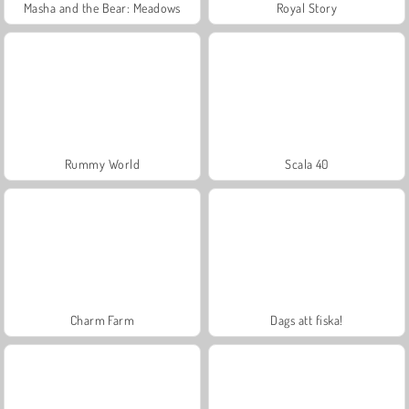
Masha and the Bear: Meadows
Royal Story
Rummy World
Scala 40
Charm Farm
Dags att fiska!