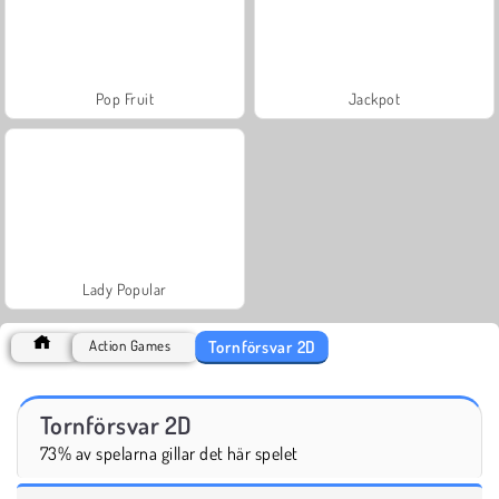
Pop Fruit
Jackpot
Lady Popular
Tornförsvar 2D
Action Games
Tornförsvar 2D
73% av spelarna gillar det här spelet