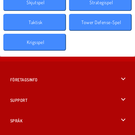
Skjutspel
Strategispel
Taktisk
Tower Defense-Spel
Krigsspel
FÖRETAGSINFO
Användarvillkor
SUPPORT
Integritetspolicy
Hjälp
SPRÅK
Cookies