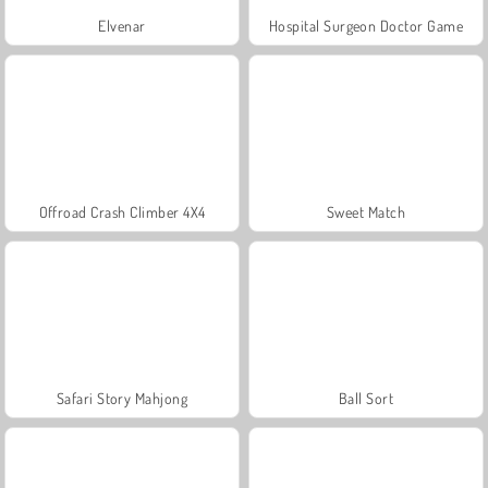
Elvenar
Hospital Surgeon Doctor Game
Offroad Crash Climber 4X4
Sweet Match
Safari Story Mahjong
Ball Sort