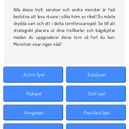
Alla dessa troll, varulvar och andra monster är fast
beslutna att leva rövare i olika hörn av riket! Du måste
skydda vart och ett i detta tornförsvarsspel. Se till att
strategiskt placera ut dina trollkarlar och bågskyttar
medan du uppgraderar deras torn så fort du kan.
Monstren visar ingen nåd!
Action Spel
Bataljspel
Pojkspel
Slott spel
Kungaspel
Populära Spel