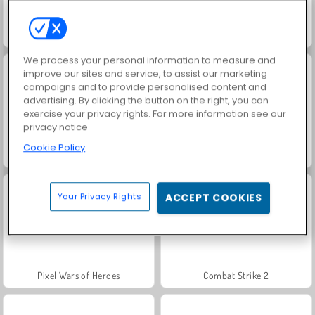
Match Arena Multiplayer
Strike Combat: Pixel Multiplayer
We process your personal information to measure and
improve our sites and service, to assist our marketing
campaigns and to provide personalised content and
advertising. By clicking the button on the right, you can
exercise your privacy rights. For more information see our
privacy notice
Cookie Policy
Pixel Gun Apocalypse 6
Sniper 3D
Your Privacy Rights
ACCEPT COOKIES
Pixel Wars of Heroes
Combat Strike 2