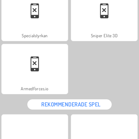
Specialstyrkan
Sniper Elite 3D
ArmedForces.io
REKOMMENDERADE SPEL