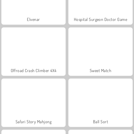
Elvenar
Hospital Surgeon Doctor Game
Offroad Crash Climber 4X4
Sweet Match
Safari Story Mahjong
Ball Sort