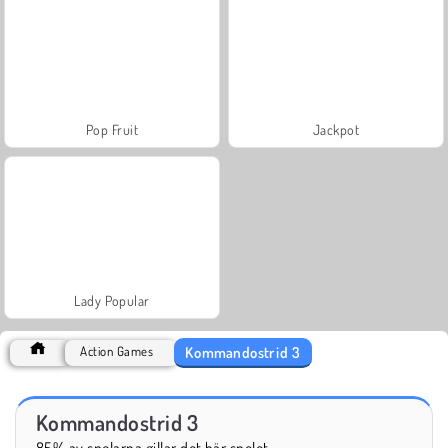
Pop Fruit
Jackpot
Lady Popular
Kommandostrid 3
Action Games
Kommandostrid 3
85% av spelarna gillar det här spelet