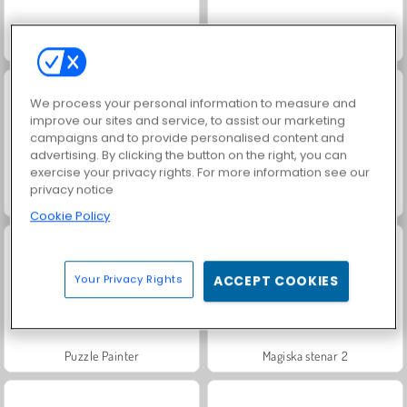
Match Arena Multiplayer
Juvelblock
We process your personal information to measure and
improve our sites and service, to assist our marketing
campaigns and to provide personalised content and
advertising. By clicking the button on the right, you can
exercise your privacy rights. For more information see our
privacy notice
Flytta blocken
Blocken
Cookie Policy
Your Privacy Rights
ACCEPT COOKIES
Puzzle Painter
Magiska stenar 2