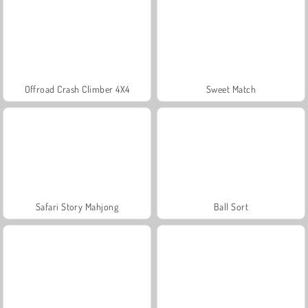
Offroad Crash Climber 4X4
Sweet Match
Safari Story Mahjong
Ball Sort