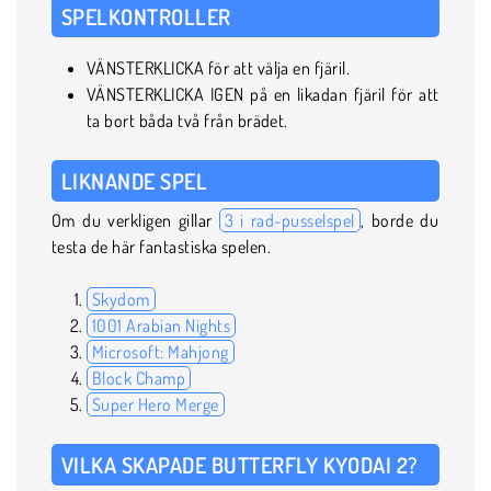
SPELKONTROLLER
VÄNSTERKLICKA för att välja en fjäril.
VÄNSTERKLICKA IGEN på en likadan fjäril för att
ta bort båda två från brädet.
LIKNANDE SPEL
Om du verkligen gillar
3 i rad-pusselspel
, borde du
testa de här fantastiska spelen.
Skydom
1001 Arabian Nights
Microsoft: Mahjong
Block Champ
Super Hero Merge
VILKA SKAPADE BUTTERFLY KYODAI 2?