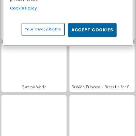
Cookie Policy
Your Privacy Rights
ACCEPT COOKIES
Farm Merge Valley
Masha and the Bear: Meadows
Rummy World
Fashion Princess - Dress Up for Girls