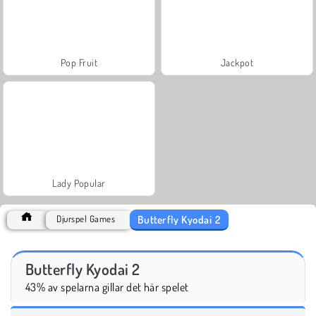
Pop Fruit
Jackpot
Lady Popular
Butterfly Kyodai 2
Djurspel Games
Butterfly Kyodai 2
43% av spelarna gillar det här spelet