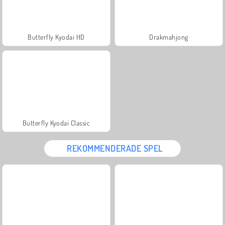
Butterfly Kyodai HD
Drakmahjong
Butterfly Kyodai Classic
REKOMMENDERADE SPEL