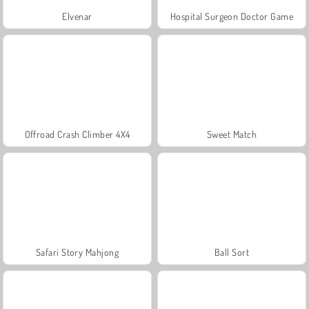
Elvenar
Hospital Surgeon Doctor Game
Offroad Crash Climber 4X4
Sweet Match
Safari Story Mahjong
Ball Sort