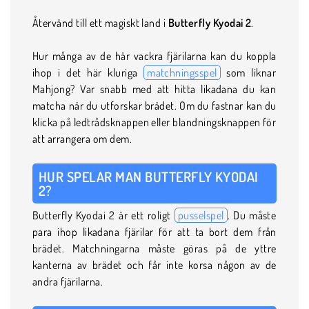
Återvänd till ett magiskt land i
Butterfly Kyodai 2
.
Hur många av de här vackra fjärilarna kan du koppla
ihop i det här kluriga
matchningsspel
som liknar
Mahjong? Var snabb med att hitta likadana du kan
matcha när du utforskar brädet. Om du fastnar kan du
klicka på ledtrådsknappen eller blandningsknappen för
att arrangera om dem.
HUR SPELAR MAN BUTTERFLY KYODAI
2?
Butterfly Kyodai 2 är ett roligt
pusselspel
. Du måste
para ihop likadana fjärilar för att ta bort dem från
brädet. Matchningarna måste göras på de yttre
kanterna av brädet och får inte korsa någon av de
andra fjärilarna.