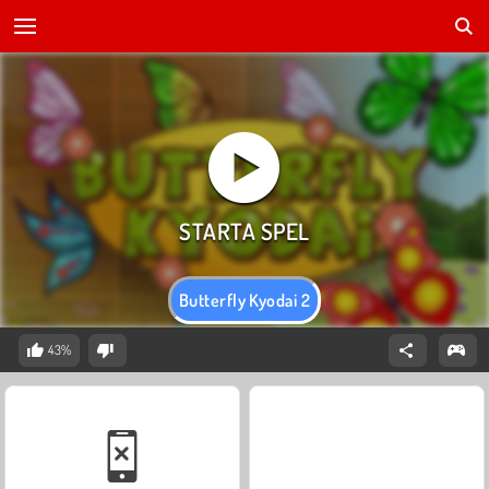
Butterfly Kyodai 2
43%