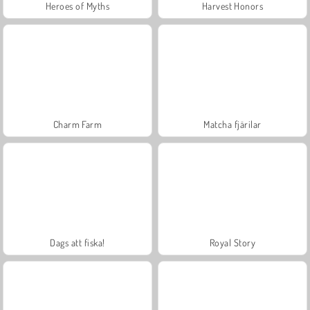
Heroes of Myths
Harvest Honors
Charm Farm
Matcha fjärilar
Dags att fiska!
Royal Story