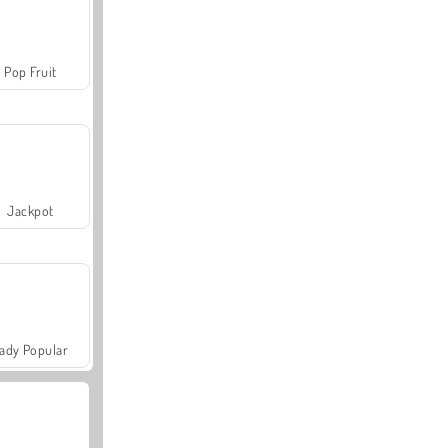
Pop Fruit
Jackpot
ady Popular