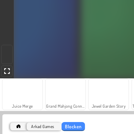
Juice Merge
Grand Mahjong Connect
Jewel Garden Story
Blocken
Arkad Games