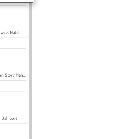
Sweet Match
Safari Story Mahjong
Ball Sort