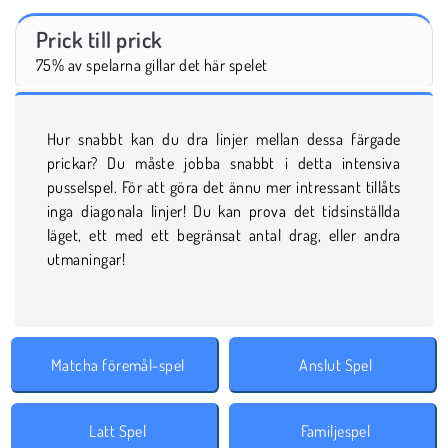
Prick till prick
75% av spelarna gillar det här spelet
Hur snabbt kan du dra linjer mellan dessa färgade
prickar? Du måste jobba snabbt i detta intensiva
pusselspel. För att göra det ännu mer intressant tillåts
inga diagonala linjer! Du kan prova det tidsinställda
läget, ett med ett begränsat antal drag, eller andra
utmaningar!
Matcha föremål-spel
Anslut Spel
Latt Spel
Familjespel