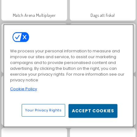
Match Arena Multiplayer
Dags att fiska!
We process your personal information to measure and
improve our sites and service, to assist our marketing
campaigns and to provide personalised content and
Butterfly Kyodai 2
Butterfly Kyodai HD
advertising. By clicking the button on the right, you can
exercise your privacy rights. For more information see our
privacy notice
Cookie Policy
Your Privacy Rights
ACCEPT COOKIES
Drakmahjong
Matcha fjärilar