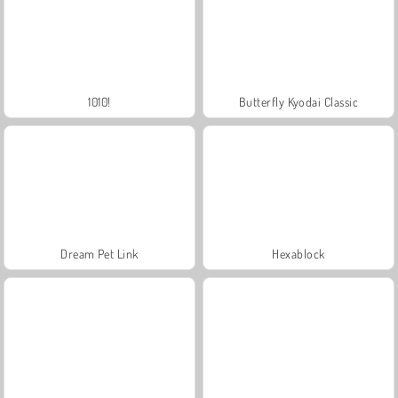
1010!
Butterfly Kyodai Classic
Dream Pet Link
Hexablock