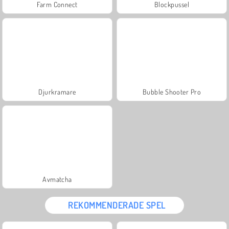
Farm Connect
Blockpussel
Djurkramare
Bubble Shooter Pro
Avmatcha
REKOMMENDERADE SPEL