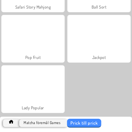
Safari Story Mahjong
Ball Sort
Pop Fruit
Jackpot
Lady Popular
Prick till prick
Matcha föremål Games