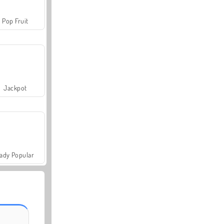
Pop Fruit
Jackpot
ady Popular