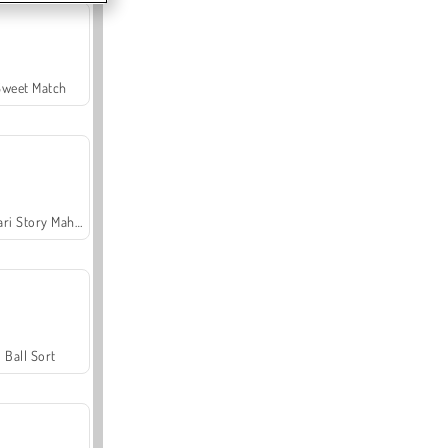
Sweet Match
Safari Story Mahjong
Ball Sort